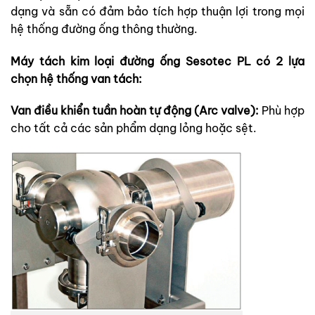
dạng và sẵn có đảm bảo tích hợp thuận lợi trong mọi
hệ thống đường ống thông thường.
Máy tách kim loại đường ống Sesotec PL có 2 lựa
chọn hệ thống van tách:
Van điều khiển tuần hoàn tự động (Arc valve):
Phù hợp
cho tất cả các sản phẩm dạng lỏng hoặc sệt.