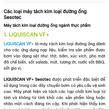
Các loại máy tách kim loại đường ống
Sesotec
Máy tách kim loại đường ống ngành thực phẩm
1. LIQUISCAN VF+
LIQUISCAN VF+
là máy tách kim loại đường ống dành
cho các ứng dụng nạp liệu, kiểm tra sản phẩm được
bơm vào dạng sệt như: thịt, băm, xúc xích, pho mát
đã chế biến, sốt salads, mứt, tương ớt, nước sốt BBQ,
sốt gia vị.
LIQUISCAN VF+ Sesotec
được phát triển đặc biệt để
sử dụng trong các dây chuyền bơm có yêu cầu vệ sinh
cao.
Máy phát hiện và tách các tạp chất kim loại từ
tính và không từ tính khỏi các sản phẩm lỏng hoặc
nhão một cách đáng tin cậy. Khi phát hiện thấy kim