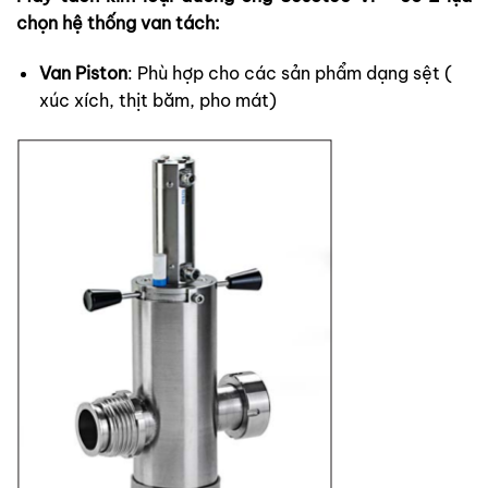
chọn hệ thống van tách:
Van Piston
: Phù hợp cho các sản phẩm dạng sệt (
xúc xích, thịt băm, pho mát)