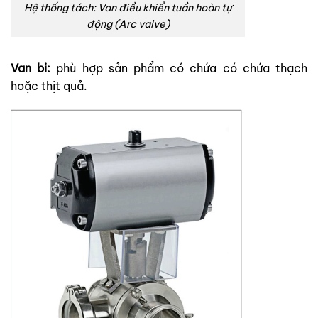
Hệ thống tách: Van điều khiển tuần hoàn tự
động (Arc valve)
Van bi:
phù hợp sản phẩm có chứa có chứa thạch
hoặc thịt quả.