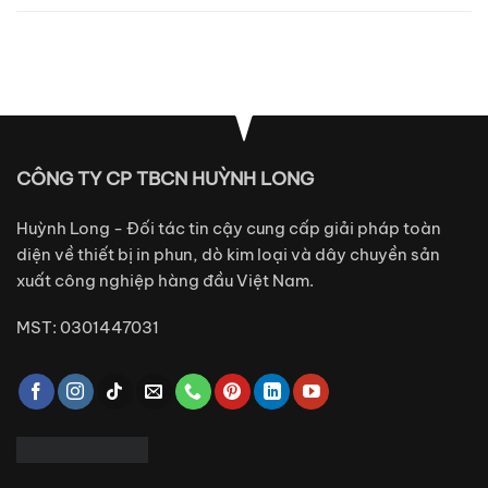
CÔNG TY CP TBCN HUỲNH LONG
Huỳnh Long - Đối tác tin cậy cung cấp giải pháp toàn
diện về thiết bị in phun, dò kim loại và dây chuyền sản
xuất công nghiệp hàng đầu Việt Nam.
MST: 0301447031