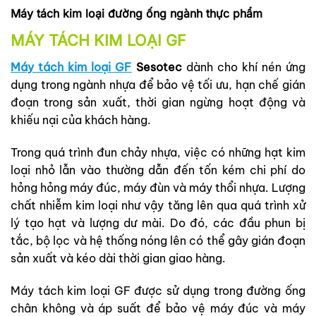
Máy tách kim loại đường ống ngành thực phẩm
MÁY TÁCH KIM LOẠI GF
Máy tách kim loại GF
Sesotec
dành cho khí nén ứng
dụng trong ngành nhựa để bảo vệ tối ưu, hạn chế gián
đoạn trong sản xuất, thời gian ngừng hoạt động và
khiếu nại của khách hàng.
Trong quá trình đun chảy nhựa, việc có những hạt kim
loại nhỏ lẫn vào thường dẫn đến tốn kém chi phí do
hỏng hỏng máy đúc, máy đùn và máy thổi nhựa. Lượng
chất nhiễm kim loại như vậy tăng lên qua quá trình xử
lý tạo hạt và lượng dư mài. Do đó, các đầu phun bị
tắc, bộ lọc và hệ thống nóng lên có thể gây gián đoạn
sản xuất và kéo dài thời gian giao hàng.
Máy tách kim loại GF được sử dụng trong đường ống
chân không và áp suất để bảo vệ máy đúc và máy