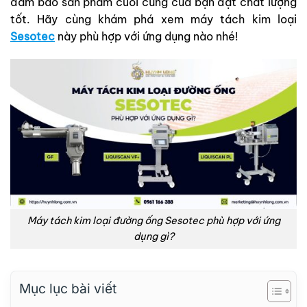
đảm bảo sản phẩm cuối cùng của bạn đạt chất lượng
tốt. Hãy cùng khám phá xem máy tách kim loại
Sesotec
này phù hợp với ứng dụng nào nhé!
Máy tách kim loại đường ống Sesotec phù hợp với ứng
dụng gì?
Mục lục bài viết