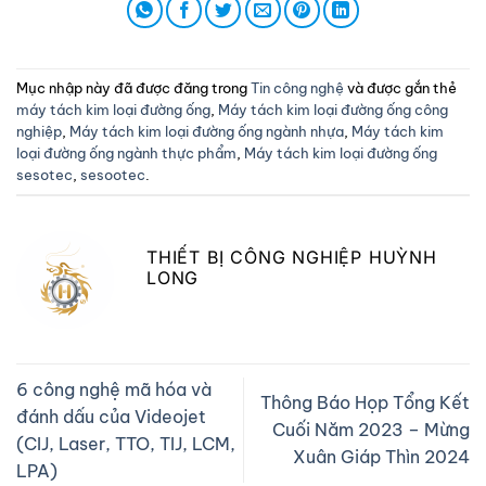
Mục nhập này đã được đăng trong
Tin công nghệ
và được gắn thẻ
máy tách kim loại đường ống
,
Máy tách kim loại đường ống công
nghiệp
,
Máy tách kim loại đường ống ngành nhựa
,
Máy tách kim
loại đường ống ngành thực phẩm
,
Máy tách kim loại đường ống
sesotec
,
sesootec
.
THIẾT BỊ CÔNG NGHIỆP HUỲNH
LONG
6 công nghệ mã hóa và
Thông Báo Họp Tổng Kết
đánh dấu của Videojet
Cuối Năm 2023 – Mừng
(CIJ, Laser, TTO, TIJ, LCM,
Xuân Giáp Thìn 2024
LPA)