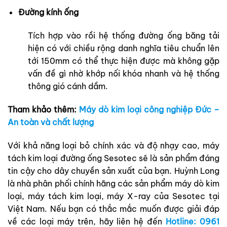
Đường kính ống
Tích hợp vào rồi hệ thống đường ống băng tải
hiện có với chiều rộng danh nghĩa tiêu chuẩn lên
tới 150mm có thể thực hiện được mà không gặp
vấn đề gì nhờ khớp nối khóa nhanh và hệ thống
thông gió cánh dầm.
Tham khảo thêm:
Máy dò kim loại công nghiệp Đức –
An toàn và chất lượng
Với khả năng loại bỏ chính xác và độ nhạy cao, máy
tách kim loại đường ống Sesotec sẽ là sản phẩm đáng
tin cậy cho dây chuyền sản xuất của bạn. Huỳnh Long
là nhà phân phối chính hãng các sản phẩm máy dò kim
loại, máy tách kim loại, máy X-ray của Sesotec tại
Việt Nam. Nếu bạn có thắc mắc muốn được giải đáp
về các loại máy trên, hãy liên hệ đến
Hotline: 0961