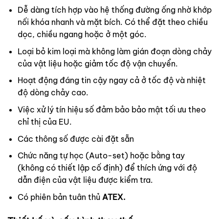
Dễ dàng tích hợp vào hệ thống đường ống nhờ khớp
nối khóa nhanh và mặt bích. Có thể đặt theo chiều
dọc, chiều ngang hoặc ở một góc.
Loại bỏ kim loại mà không làm gián đoạn dòng chảy
của vật liệu hoặc giảm tốc độ vận chuyển.
Hoạt động đáng tin cậy ngay cả ở tốc độ và nhiệt
độ dòng chảy cao.
Việc xử lý tín hiệu số đảm bảo bảo mật tối ưu theo
chỉ thị của EU.
Các thông số được cài đặt sẵn
Chức năng tự học (Auto-set) hoặc bằng tay
(không có thiết lập cố định) để thích ứng với độ
dẫn điện của vật liệu được kiểm tra.
Có phiên bản tuân thủ
ATEX.