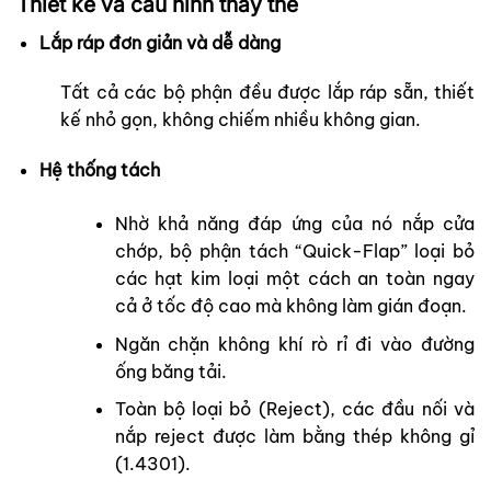
Thiết kế và cấu hình thay thế
Lắp ráp đơn giản và dễ dàng
Tất cả các bộ phận đều được lắp ráp sẵn, thiết
kế nhỏ gọn, không chiếm nhiều không gian.
Hệ thống tách
Nhờ khả năng đáp ứng của nó nắp cửa
chớp, bộ phận tách “Quick-Flap” loại bỏ
các hạt kim loại một cách an toàn ngay
cả ở tốc độ cao mà không làm gián đoạn.
Ngăn chặn không khí rò rỉ đi vào đường
ống băng tải.
Toàn bộ loại bỏ (Reject), các đầu nối và
nắp reject được làm bằng thép không gỉ
(1.4301).