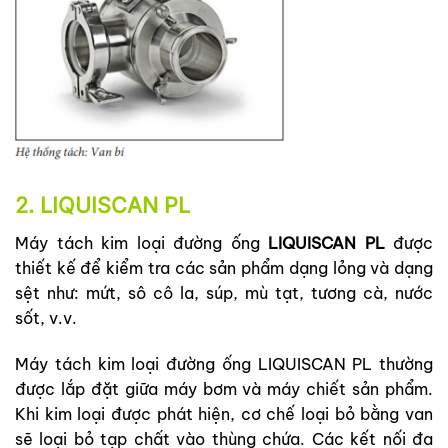
2. LIQUISCAN PL
Máy tách kim loại đường ống
LIQUISCAN PL
được
thiết kế để kiểm tra các sản phẩm dạng lỏng và dạng
sệt như: mứt, sô cô la, súp, mù tạt, tương cà, nước
sốt, v.v.
Máy tách kim loại đường ống LIQUISCAN PL thường
được lắp đặt giữa máy bơm và máy chiết sản phẩm.
Khi kim loại được phát hiện, cơ chế loại bỏ bằng van
sẽ loại bỏ tạp chất vào thùng chứa. Các kết nối đa