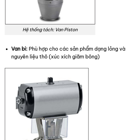
Hệ thống tách: Van Piston
Van bi:
Phù hợp cho các sản phẩm dạng lỏng và
nguyên liệu thô (xúc xích giăm bông)