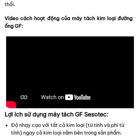
thổi.
Video cách hoạt động của máy tách kim loại đường
ống GF:
Lợi ích sử dụng máy tách GF Sesotec:
Độ nhạy cạo với tất cả kim loại (từ tính và phi từ
tính) ngay cả kim loại nằm bên trong sản phẩm.