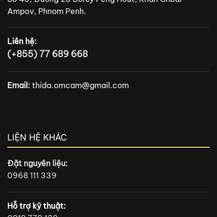
Ampov, Phnom Penh.
Liên hệ:
(+855) 77 689 668
Email:
thida.omcam@gmail.com
LIỆN HỆ KHÁC
Đặt nguyên liệu:
0968 111 339
Hỗ trợ kỹ thuật: