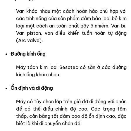
Van khác nhau một cách hoàn hảo phù hợp với
các tính năng của sản phẩm đảm bảo loại bỏ kim
loại một cách an toàn chất gây ô nhiễm. Van bi,
Van piston, van điều khiển tuần hoàn tự động
(Arc valve).
Đường kính ống
Máy tách kim loại Sesotec có sẵn ở các đường
kính ống khác nhau.
Ổn định và di động
Máy có tùy chọn lắp trên giá đỡ di động với chân
đế có thể điều chỉnh độ cao. Các trọng tâm
thấp, cân bằng tốt đảm bảo độ ổn định cao, đặc
biệt là khi di chuyển chân đế.