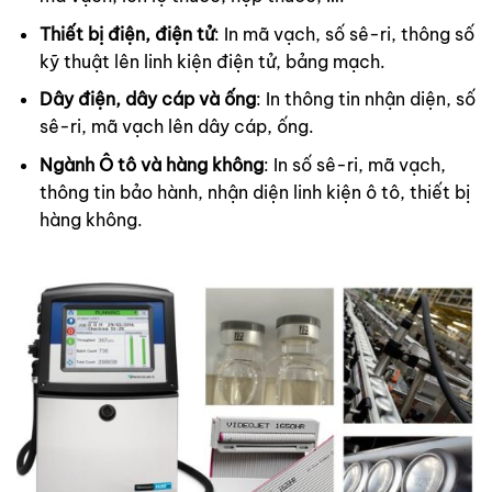
Thiết bị điện, điện tử
: In mã vạch, số sê-ri, thông số
kỹ thuật lên linh kiện điện tử, bảng mạch.
Dây điện, dây cáp và ống
: In thông tin nhận diện, số
sê-ri, mã vạch lên dây cáp, ống.
Ngành Ô tô và hàng không
: In số sê-ri, mã vạch,
thông tin bảo hành, nhận diện linh kiện ô tô, thiết bị
hàng không.