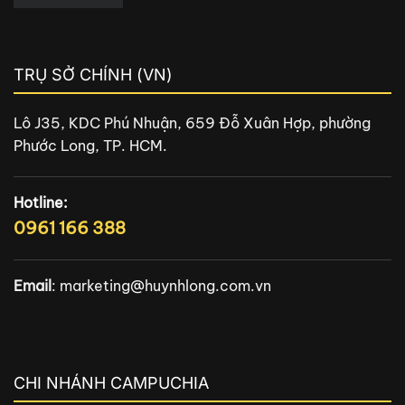
TRỤ SỞ CHÍNH (VN)
Lô J35, KDC Phú Nhuận, 659 Đỗ Xuân Hợp, phường
Phước Long, TP. HCM.
Hotline:
0961 166 388
Email
:
marketing@huynhlong.com.vn
CHI NHÁNH CAMPUCHIA