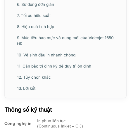
Sử dụng đơn giản
Tối ưu hiệu suất
Hiệu quả tích hợp
Mức tiêu hao mực và dung môi của Videojet 1650
HR
Vệ sinh đầu in nhanh chóng
Cần bảo trì định kỳ để duy trì ổn định
Tùy chọn khác
Lời kết
Thông số kỹ thuật
In phun liên tục
Công nghệ in
(Continuous Inkjet – CIJ)