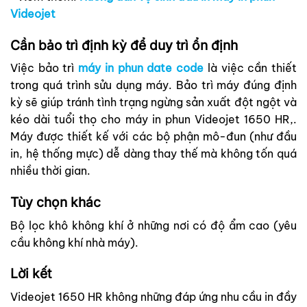
Videojet
Cần bảo trì định kỳ để duy trì ổn định
Việc bảo trì
máy in phun date code
là việc cần thiết
trong quá trình sửu dụng máy. Bảo trì máy đúng định
kỳ sẽ giúp
tránh tình trạng ngừng sản xuất đột ngột và
kéo dài tuổi thọ cho máy in phun Videojet 1650 HR,.
Máy được thiết kế với các bộ phận mô-đun (như đầu
in, hệ thống mực) dễ dàng thay thế mà không tốn quá
nhiều thời gian.
Tùy chọn khác
Bộ lọc khô không khí ở những nơi có độ ẩm cao (yêu
cầu không khí nhà máy).
Lời kết
Videojet 1650 HR không những đáp ứng nhu cầu in đầy