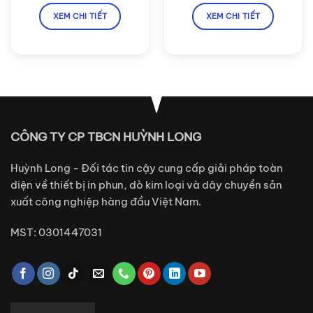
XEM CHI TIẾT
XEM CHI TIẾT
CÔNG TY CP TBCN HUỲNH LONG
Huỳnh Long - Đối tác tin cậy cung cấp giải pháp toàn
diện về thiết bị in phun, dò kim loại và dây chuyền sản
xuất công nghiệp hàng đầu Việt Nam.
MST: 0301447031