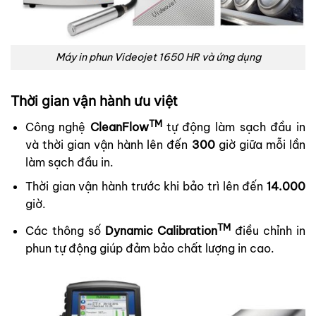
Máy in phun Videojet 1650 HR và ứng dụng
Thời gian vận hành ưu việt
TM
Công nghệ
CleanFlow
tự động làm sạch đầu in
và thời gian vận hành lên đến
300
giờ giữa mỗi lần
làm sạch đầu in.
Thời gian vận hành trước khi bảo trì lên đến
14.000
giờ.
TM
Các thông số
Dynamic Calibration
điều chỉnh in
phun tự động giúp đảm bảo chất lượng in cao.