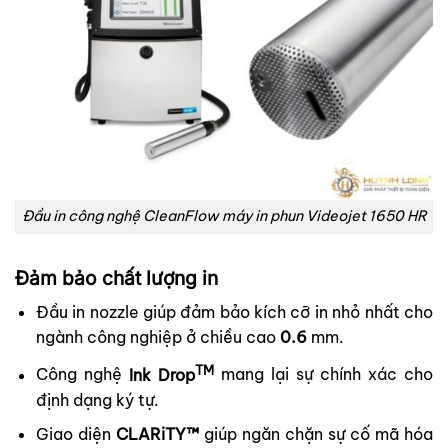
Đầu in công nghệ CleanFlow máy in phun Videojet 1650 HR
Đảm bảo chất lượng in
Đầu in nozzle giúp đảm bảo kích cỡ in nhỏ nhất cho
ngành công nghiệp ở chiều cao
0.6
mm.
TM
Công nghệ
Ink Drop
mang lại sự chính xác cho
định dạng ký tự.
Giao diện
CLARiTY™
giúp ngăn chặn sự cố mã hóa