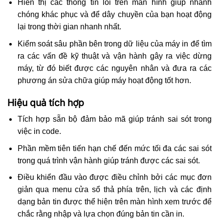
Hiển thị các thông tin lỗi trên màn hình giúp nhanh
chóng khác phục và để dây chuyền của bạn hoạt động
lại trong thời gian nhanh nhất.
Kiểm soát sâu phần bên trong dữ liệu của máy in để tìm
ra các vấn đề kỹ thuật và vận hành gây ra việc dừng
máy, từ đó biết được các nguyên nhân và đưa ra các
phương án sửa chữa giúp máy hoạt động tốt hơn.
Hiệu quả tích hợp
Tích hợp sẵn bộ đảm bảo mã giúp tránh sai sót trong
việc in code.
Phần mềm tiên tiến hạn chế đến mức tối đa các sai sót
trong quá trình vận hành giúp tránh được các sai sót.
Điều khiển đầu vào được điều chỉnh bởi các mục đơn
giản qua menu cửa sổ thả phía trên, lịch và các định
dạng bản tin được thể hiện trên màn hình xem trước để
chắc rằng nhập và lựa chọn đúng bản tin cần in.