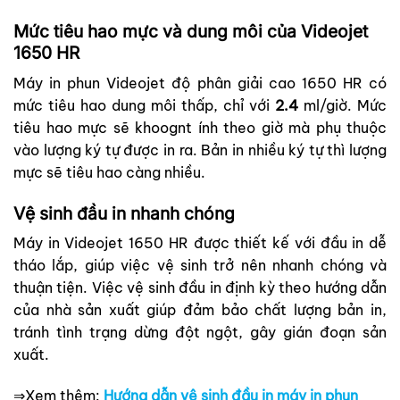
Mức tiêu hao mực và dung môi của Videojet
1650 HR
Máy in phun Videojet độ phân giải cao 1650 HR có
mức tiêu hao dung môi thấp, chỉ với
2.4
ml/giờ. Mức
tiêu hao mực sẽ khoognt ính theo giờ mà phụ thuộc
vào lượng ký tự được in ra. Bản in nhiều ký tự thì lượng
mực sẽ tiêu hao càng nhiều.
Vệ sinh đầu in nhanh chóng
Máy in Videojet 1650 HR được thiết kế với đầu in dễ
tháo lắp, giúp việc vệ sinh trở nên nhanh chóng và
thuận tiện. Việc vệ sinh đầu in định kỳ theo hướng dẫn
của nhà sản xuất giúp đảm bảo chất lượng bản in,
tránh tình trạng dừng đột ngột, gây gián đoạn sản
xuất.
⇒Xem thêm:
Hướng dẫn vệ sinh đầu in máy in phun