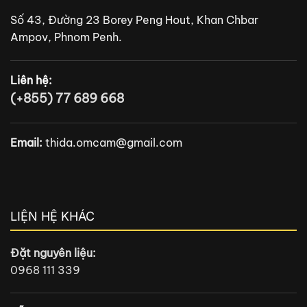
Số 43, Đường 23 Borey Peng Hout, Khan Chbar
Ampov, Phnom Penh.
Liên hệ:
(+855) 77 689 668
Email:
thida.omcam@gmail.com
LIỆN HỆ KHÁC
Đặt nguyên liệu:
0968 111 339