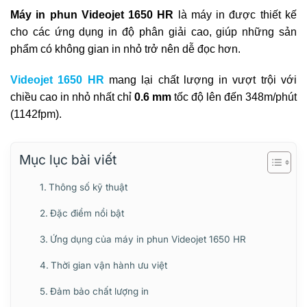
Máy in phun Videojet
1650
HR
là máy in được thiết kế
cho các ứng dụng in độ phân giải cao, giúp những sản
phẩm có không gian in nhỏ trở nên dễ đọc hơn.
Videojet 1650 HR
mang lại chất lượng in vượt trội với
chiều cao in nhỏ nhất chỉ
0.6 mm
tốc độ lên đến 348m/phút
(1142fpm).
Mục lục bài viết
Thông số kỹ thuật
Đặc điểm nổi bật
Ứng dụng của máy in phun Videojet 1650 HR
Thời gian vận hành ưu việt
Đảm bảo chất lượng in