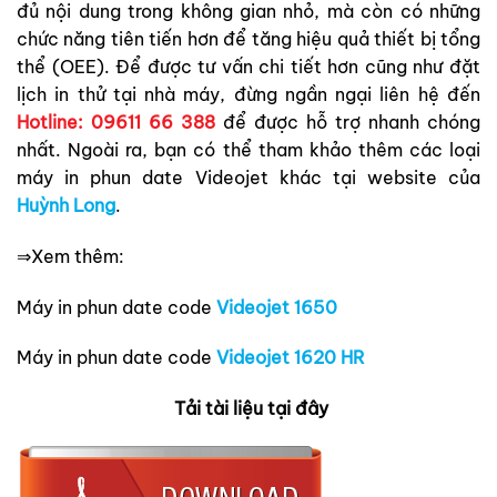
đủ nội dung trong không gian nhỏ, mà còn có những
chức năng tiên tiến hơn để tăng hiệu quả thiết bị tổng
thể (OEE). Để được tư vấn chi tiết hơn cũng như đặt
lịch in thử tại nhà máy, đừng ngần ngại liên hệ đến
Hotline: 09611 66 388
để được hỗ trợ nhanh chóng
nhất. Ngoài ra, bạn có thể tham khảo thêm các loại
máy in phun date Videojet khác tại website của
Huỳnh Long
.
⇒Xem thêm:
Máy in phun date code
Videojet 1650
Máy in phun date code
Videojet 1620 HR
Tải tài liệu tại đây