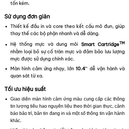
tốn kém.
Sử dụng đơn giản
Thiết kế đầu in và core theo kết cấu mô đun, giúp
thay thế các bộ phận nhanh và dễ dàng.
TM
Hệ thống mực và dung môi
Smart Cartridge
nhằm loại bỏ sự cố tràn mực và đảm bảo lưu lượng
mực được sử dụng chính xác.
Màn hình cảm ứng nhạy, lớn
10.4′
‘ dễ vận hành và
quan sát từ xa.
Tối ưu hiệu suất
Giao diện màn hình cảm ứng màu cung cấp các thông
tin lượng tiêu hao nguyên liệu theo thời gian thực, cảnh
báo bảo trì, bản tin đang in và một số thông tin vận hành
khác.