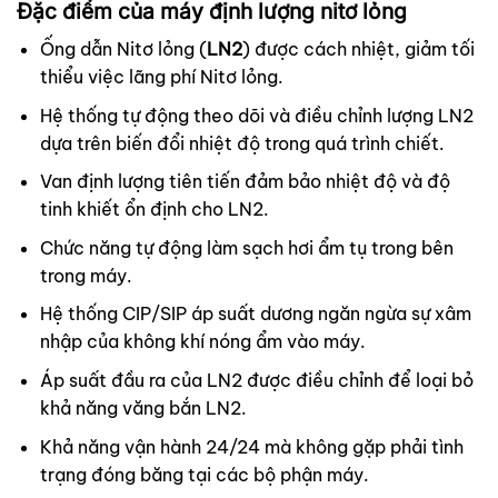
Đặc điểm của máy định lượng nitơ lỏng
Ống dẫn Nitơ lỏng (
LN2
) được cách nhiệt, giảm tối
thiểu việc lãng phí Nitơ lỏng.
Hệ thống tự động theo dõi và điều chỉnh lượng LN2
dựa trên biến đổi nhiệt độ trong quá trình chiết.
Van định lượng tiên tiến đảm bảo nhiệt độ và độ
tinh khiết ổn định cho LN2.
Chức năng tự động làm sạch hơi ẩm tụ trong bên
trong máy.
Hệ thống CIP/SIP áp suất dương ngăn ngừa sự xâm
nhập của không khí nóng ẩm vào máy.
Áp suất đầu ra của LN2 được điều chỉnh để loại bỏ
khả năng văng bắn LN2.
Khả năng vận hành 24/24 mà không gặp phải tình
trạng đóng băng tại các bộ phận máy.