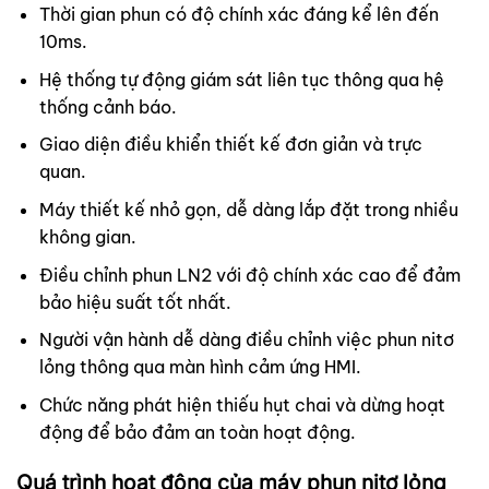
Thời gian phun có độ chính xác đáng kể lên đến
10ms.
Hệ thống tự động giám sát liên tục thông qua hệ
thống cảnh báo.
Giao diện điều khiển thiết kế đơn giản và trực
quan.
Máy thiết kế nhỏ gọn, dễ dàng lắp đặt trong nhiều
không gian.
Điều chỉnh phun LN2 với độ chính xác cao để đảm
bảo hiệu suất tốt nhất.
Người vận hành dễ dàng điều chỉnh việc phun nitơ
lỏng thông qua màn hình cảm ứng HMI.
Chức năng phát hiện thiếu hụt chai và dừng hoạt
động để bảo đảm an toàn hoạt động.
Quá trình hoạt động của máy phun nitơ lỏng