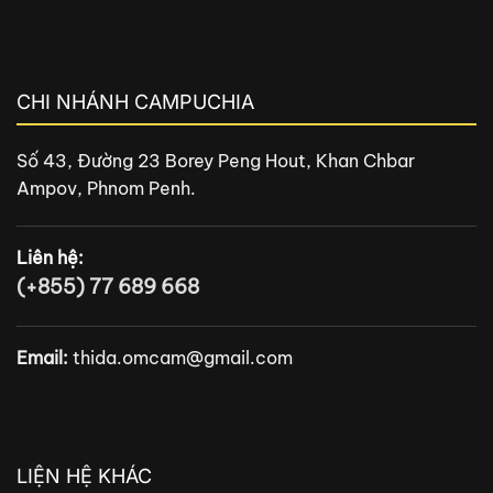
CHI NHÁNH CAMPUCHIA
Số 43, Đường 23 Borey Peng Hout, Khan Chbar
Ampov, Phnom Penh.
Liên hệ:
(+855) 77 689 668
Email:
thida.omcam@gmail.com
LIỆN HỆ KHÁC