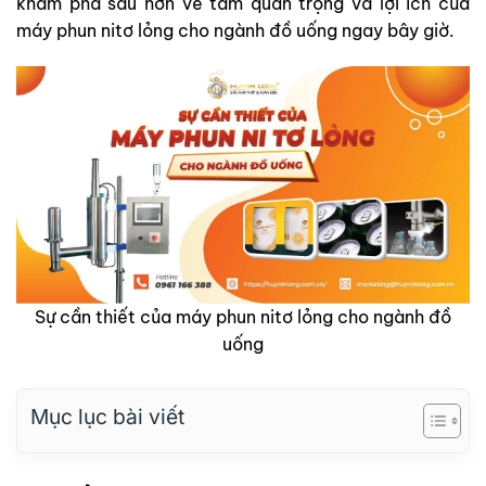
khám phá sâu hơn về tầm quan trọng và lợi ích của
máy phun nitơ lỏng cho ngành đồ uống ngay bây giờ.
Sự cần thiết của máy phun nitơ lỏng cho ngành đồ
uống
Mục lục bài viết