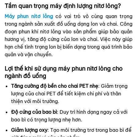
Tầm quan trọng máy định lượng nitơ lỏng?
Máy phun nitơ lỏng
có vai trò vô cùng quan trọng
trong ngành sản xuất đồ uống dạng lon và chai. Công
đoạn phun khí nitơ lỏng vào sản phẩm giúp bảo quản
hương vị, tăng độ cứng của lon và chai. Việc này giúp
hạn chế tình trạng lon bị biến dạng trong quá trình bảo
quản và vận chuyển.
Lợi thế khi sử dụng máy phun nitơ lỏng cho
ngành đồ uống
Tăng cường độ bền cho chai PET nhẹ
: Giảm trọng
lượng của chai PET để tiết kiệm chi phí và thân
thiện với môi trường.
Độ cứng của bao bì
: Duy trì hình dạng ngay cả với
bao bì có trọng lượng nhẹ hơn.
Giảm lượng oxy
: Tạo môi trường trơ ​​trong bao bì để