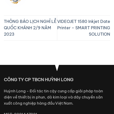
THÔNG BÁO LỊCH NGHỈ LỄ
VIDEOJET 1580 Inkjet Date
QUỐC KHÁNH 2/9 NĂM
Printer – SMART PRINTING
2023
SOLUTION
CÔNG TY CP TBCN HUỲNH LONG
Huỳnh Long - Đối tác tin cậy cung cấp giải pháp toàn
diện về thiết bị in phun, dò kim loại và dây chuyền sản
xuất công nghiệp hàng đầu Việt Nam.