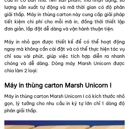
lượng sản xuất tự động và mã thời gian có độ phân
giải thấp. Máy in thùng carton này cung cấp giải pháp
tiết kiệm chi phí cho mỗi mã in, đồng thời thiết lập
đơn giản, lắp đặt dễ dàng và vận hành thuận tiện.
Máy in nhỏ gọn được thiết kế để có thể hoạt động
ngay mà không cần cài đặt và có thể thực hiện tác vụ
chỉ sau vài phút, giúp việc tích hợp diễn ra nhanh
chóng và dễ dàng. Dòng máy Marsh Unicorn được
chia làm 2 loại:
Máy in thùng carton Marsh Unicorn I
Máy in thùng carton Marsh Unicorn I có kích thước nhỏ
gọn, lý tưởng cho nhu cầu in ký tự lớn chỉ 1 dòng độ
phân giải thấp.