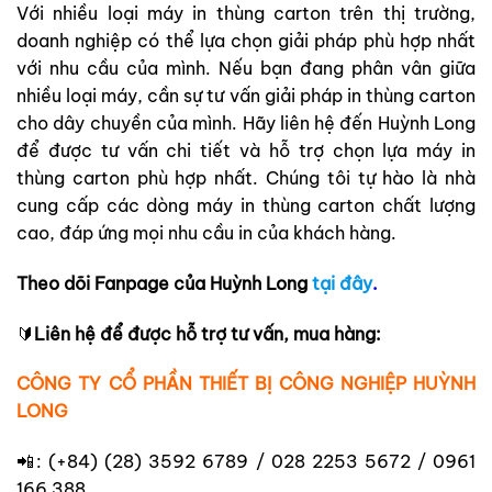
Với nhiều loại máy in thùng carton trên thị trường,
doanh nghiệp có thể lựa chọn giải pháp phù hợp nhất
với nhu cầu của mình. Nếu bạn đang phân vân giữa
nhiều loại máy, cần sự tư vấn giải pháp in thùng carton
cho dây chuyền của mình. Hãy liên hệ đến Huỳnh Long
để được tư vấn chi tiết và hỗ trợ chọn lựa máy in
thùng carton phù hợp nhất. Chúng tôi tự hào là nhà
cung cấp các dòng máy in thùng carton chất lượng
cao, đáp ứng mọi nhu cầu in của khách hàng.
Theo dõi Fanpage của Huỳnh Long
tại đây
.
🔰
Liên hệ để được hỗ trợ tư vấn, mua hàng:
CÔNG TY CỔ PHẦN THIẾT BỊ CÔNG NGHIỆP HUỲNH
LONG
📲: (+84) (28) 3592 6789 / 028 2253 5672 / 0961
166 388