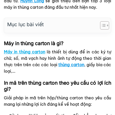
đầu tư.
Huỳnh Long
sẽ giới thiệu đến bạn top 3 loại
máy in thùng carton đáng đầu tư nhất hiện nay.
Mục lục bài viết
Máy in thùng carton là gì?
Máy in thùng carton
là thiết bị dùng để in các ký tự
chữ, số, mã vạch hay hình ảnh tự động theo thời gian
thực trên trên các các loại
thùng carton
, giấy bìa các
loại,…
In mã trên thùng carton theo yêu cầu có lợi ích
gì?
Giải pháp in mã trên hộp/thùng carton theo yêu cầu
mang lại những lợi ích đáng kể về hoạt động: