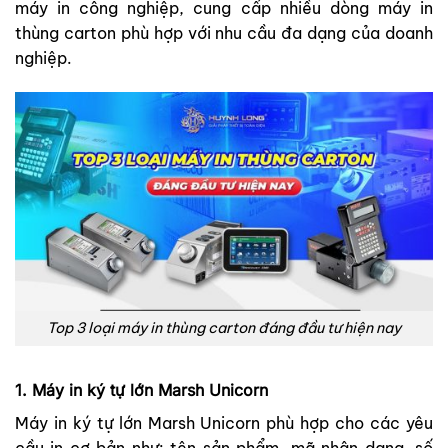
máy in công nghiệp, cung cấp nhiều dòng máy in
thùng carton phù hợp với nhu cầu đa dạng của doanh
nghiệp.
Top 3 loại máy in thùng carton đáng đầu tư hiện nay
1. Máy in ký tự lớn Marsh Unicorn
Máy in ký tự lớn Marsh Unicorn phù hợp cho các yêu
cầu in cơ bản như: tên sản phẩm, mã nhận dạng, số