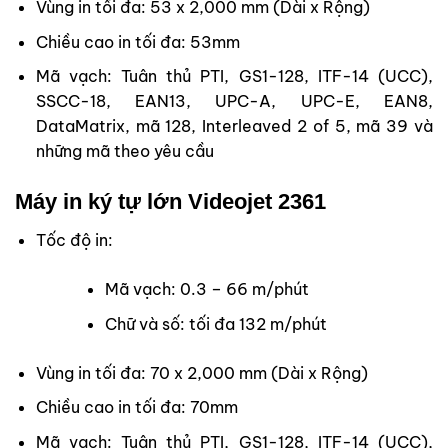
Vùng in tối đa: 53 x 2,000 mm (Dài x Rộng)
Chiều cao in tối đa: 53mm
Mã vạch: Tuân thủ PTI, GS1-128, ITF-14 (UCC),
SSCC-18, EAN13, UPC-A, UPC-E, EAN8,
DataMatrix, mã 128, Interleaved 2 of 5, mã 39 và
những mã theo yêu cầu
Máy in ký tự lớn Videojet 2361
Tốc độ in:
Mã vạch: 0.3 – 66 m/phút
Chữ và số: tối đa 132 m/phút
Vùng in tối đa: 70 x 2,000 mm (Dài x Rộng)
Chiều cao in tối đa: 70mm
Mã vạch: Tuân thủ PTI, GS1-128, ITF-14 (UCC),