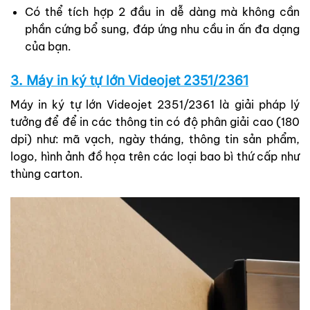
Có thể tích hợp 2 đầu in dễ dàng mà không cần
phần cứng bổ sung, đáp ứng nhu cầu in ấn đa dạng
của bạn.
3. Máy in ký tự lớn Videojet 2351/2361
Máy in ký tự lớn Videojet 2351/2361 là giải pháp lý
tưởng để để in các thông tin có độ phân giải cao (180
dpi) như: mã vạch, ngày tháng, thông tin sản phẩm,
logo, hình ảnh đồ họa trên các loại bao bì thứ cấp như
thùng carton.