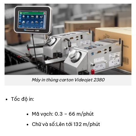
Máy in thùng carton Videojet 2380
Tốc độ in:
Mã vạch: 0.3 – 66 m/phút
Chữ và số:Lên tới 132 m/phút