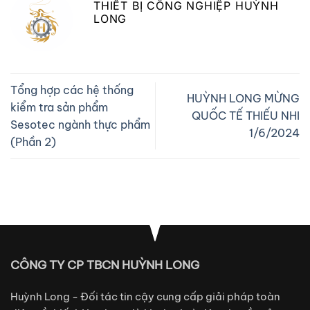
THIẾT BỊ CÔNG NGHIỆP HUỲNH
LONG
Tổng hợp các hệ thống
HUỲNH LONG MỪNG
kiểm tra sản phẩm
QUỐC TẾ THIẾU NHI
Sesotec ngành thực phẩm
1/6/2024
(Phần 2)
CÔNG TY CP TBCN HUỲNH LONG
Huỳnh Long - Đối tác tin cậy cung cấp giải pháp toàn