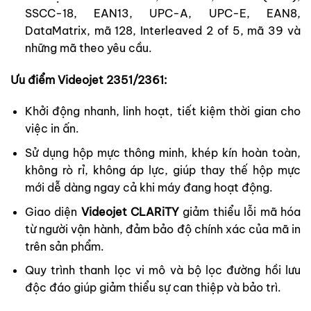
SSCC-18, EAN13, UPC-A, UPC-E, EAN8,
DataMatrix, mã 128, Interleaved 2 of 5, mã 39 và
những mã theo yêu cầu.
Ưu điểm Videojet 2351/2361:
Khởi động nhanh, linh hoạt, tiết kiệm thời gian cho
việc in ấn.
Sử dụng hộp mực thông minh, khép kín hoàn toàn,
không rò rỉ, không áp lực, giúp thay thế hộp mực
mới dễ dàng ngay cả
khi máy đang hoạt động.
Giao diện
Videojet CLARiTY
giảm thiểu lỗi mã hóa
từ người vận hành, đảm bảo độ chính xác của mã in
trên sản phẩm.
Quy trình thanh lọc vi mô và bộ lọc đường hồi lưu
độc đáo giúp giảm thiểu sự can thiệp và bảo trì.