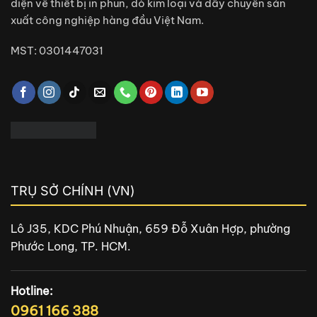
diện về thiết bị in phun, dò kim loại và dây chuyền sản
xuất công nghiệp hàng đầu Việt Nam.
MST: 0301447031
TRỤ SỞ CHÍNH (VN)
Lô J35, KDC Phú Nhuận, 659 Đỗ Xuân Hợp, phường
Phước Long, TP. HCM.
Hotline:
0961 166 388