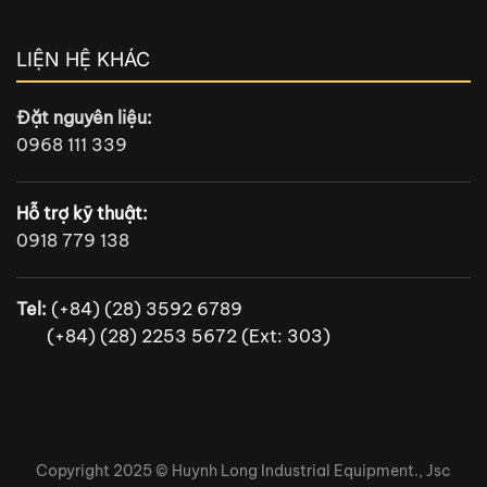
LIỆN HỆ KHÁC
Đặt nguyên liệu:
0968 111 339
Hỗ trợ kỹ thuật:
0918 779 138
Tel:
(+84) (28) 3592 6789
(+84) (28) 2253 5672 (Ext: 303)
Copyright 2025 ©
Huynh Long Industrial Equipment., Jsc