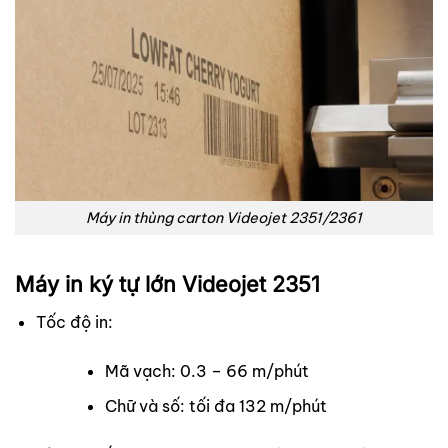
Máy in thùng carton Videojet 2351/2361
Máy in ký tự lớn Videojet 2351
Tốc độ in:
Mã vạch: 0.3 – 66 m/phút
Chữ và số: tối đa 132 m/phút