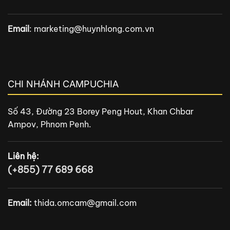
Email
:
marketing@huynhlong.com.vn
CHI NHÁNH CAMPUCHIA
Số 43, Đường 23 Borey Peng Hout, Khan Chbar
Ampov, Phnom Penh.
Liên hệ:
(+855) 77 689 668
Email:
thida.omcam@gmail.com