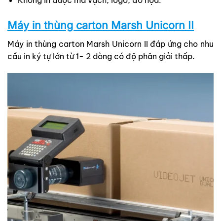
Máy in thùng carton Marsh Unicorn II
Máy in thùng carton Marsh Unicorn II đáp ứng cho nhu
cầu in ký tự lớn từ 1- 2 dòng có độ phân giải thấp.