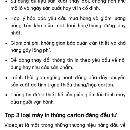
Sử dụng dữ liệu sản xuất thay đổi, chẳng hạn như
mã lô và ngày sản xuất hay vì in cố định.
Hợp lý hóa các yêu cầu mua hàng và giảm lượng
hàng tồn kho của một loại hộp/thùng đựng duy
nhất.
Giảm chi phí, không gian bảo quản cần thiết và khả
năng gây lãng phí.
Dễ dàng thay đổi thông tin in theo yêu cầu về nội
dung hay nhu cầu sản phẩm.
Tránh thời gian ngừng hoạt động của dây chuyền
sản xuất do tình trạng thiếu thùng/hộp carton.
Thông tin được thiết kế sẵn giúp giảm lỗi đánh máy
của người vận hành.
Top 3 loại máy in thùng carton đáng đầu tư
Videojet là một trong những thương hiệu hàng đầu về