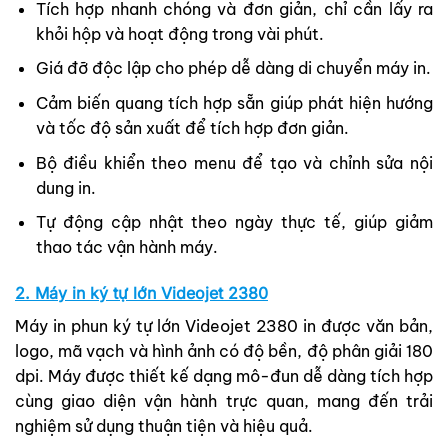
Tích hợp nhanh chóng và đơn giản, chỉ cần lấy ra
khỏi hộp và hoạt động trong vài phút.
Giá đỡ độc lập cho phép dễ dàng di chuyển máy in.
Cảm biến quang tích hợp sẵn giúp phát hiện hướng
và tốc độ sản xuất để tích hợp đơn giản.
Bộ điều khiển theo menu để tạo và chỉnh sửa nội
dung in.
Tự động cập nhật theo ngày thực tế, giúp giảm
thao tác vận hành máy.
2. Máy in ký tự lớn Videojet 2380
Máy in phun ký tự lớn Videojet 2380 in được văn bản,
logo, mã vạch và hình ảnh có độ bền, độ phân giải 180
dpi. Máy được thiết kế dạng mô-đun dễ dàng tích hợp
cùng giao diện vận hành trực quan, mang đến trải
nghiệm sử dụng thuận tiện và hiệu quả.