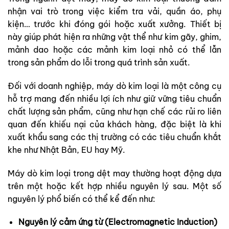
nhận vai trò trong việc kiểm tra vải, quần áo, phụ
kiện… trước khi đóng gói hoặc xuất xưởng. Thiết bị
này giúp phát hiện ra những vật thể như kim gãy, ghim,
mảnh dao hoặc các mảnh kim loại nhỏ có thể lẫn
trong sản phẩm do lỗi trong quá trình sản xuất.
Đối với doanh nghiệp, máy dò kim loại là một công cụ
hỗ trợ mang đến nhiều lợi ích như giữ vững tiêu chuẩn
chất lượng sản phẩm, cũng như hạn chế các rủi ro liên
quan đến khiếu nại của khách hàng, đặc biệt là khi
xuất khẩu sang các thị trường có các tiêu chuẩn khắt
khe như Nhật Bản, EU hay Mỹ.
Máy dò kim loại trong dệt may thường hoạt động dựa
trên một hoặc kết hợp nhiều nguyên lý sau. Một số
nguyên lý phổ biến có thể kể đến như:
Nguyên lý cảm ứng từ (Electromagnetic Induction)