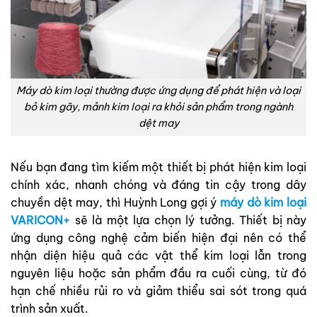
Máy dò kim loại thường được ứng dụng để phát hiện và loại
bỏ kim gãy, mảnh kim loại ra khỏi sản phẩm trong ngành
dệt may
Nếu bạn đang tìm kiếm một thiết bị phát hiện kim loại
chính xác, nhanh chóng và đáng tin cậy trong dây
chuyền dệt may, thì Huỳnh Long gợi ý
máy dò kim loại
VARICON+
sẽ là một lựa chọn lý tưởng. Thiết bị này
ứng dụng công nghệ cảm biến hiện đại nên có thể
nhận diện hiệu quả các vật thể kim loại lẫn trong
nguyên liệu hoặc sản phẩm đầu ra cuối cùng, từ đó
hạn chế nhiều rủi ro và giảm thiểu sai sót trong quá
trình sản xuất.