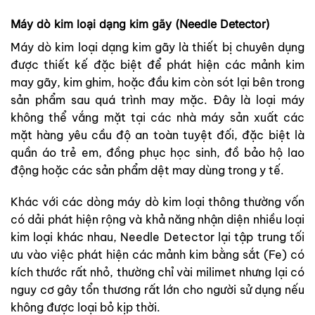
Máy dò kim loại dạng kim gãy (Needle Detector)
Máy dò kim loại dạng kim gãy là thiết bị chuyên dụng
được thiết kế đặc biệt để phát hiện các mảnh kim
may gãy, kim ghim, hoặc đầu kim còn sót lại bên trong
sản phẩm sau quá trình may mặc. Đây là loại máy
không thể vắng mặt tại các nhà máy sản xuất các
mặt hàng yêu cầu độ an toàn tuyệt đối, đặc biệt là
quần áo trẻ em, đồng phục học sinh, đồ bảo hộ lao
động hoặc các sản phẩm dệt may dùng trong y tế.
Khác với các dòng máy dò kim loại thông thường vốn
có dải phát hiện rộng và khả năng nhận diện nhiều loại
kim loại khác nhau, Needle Detector lại tập trung tối
ưu vào việc phát hiện các mảnh kim bằng sắt (Fe) có
kích thước rất nhỏ, thường chỉ vài milimet nhưng lại có
nguy cơ gây tổn thương rất lớn cho người sử dụng nếu
không được loại bỏ kịp thời.