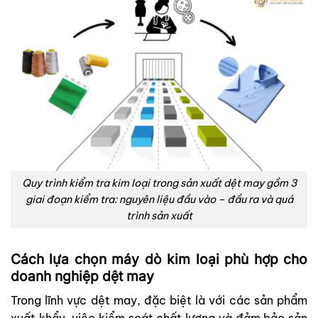
Quy trình kiểm tra kim loại trong sản xuất dệt may gồm 3
giai đoạn kiểm tra: nguyên liệu đầu vào – đầu ra và quá
trình sản xuất
Cách lựa chọn máy dò kim loại phù hợp cho
doanh nghiệp dệt may
Trong lĩnh vực dệt may, đặc biệt là với các sản phẩm