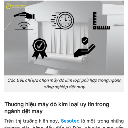
Các tiêu chí lựa chọn máy dò kim loại phù hợp trong ngành
công nghiệp dệt may
Thương hiệu máy dò kim loại uy tín trong
ngành dệt may
Trên thị trường hiện nay,
Sesotec
là một trong những
thương hiệu hàng đầu đến từ Đức, chuyên cung cấp