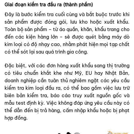
Giai đoạn kiểm tra đầu ra (thành phẩm)
Đây là bước kiểm tra cuối cùng và bắt buộc trước khi
sản phẩm được đóng gói, lưu kho hoặc xuất khẩu.
Toàn bộ sản phẩm – từ áo quần, khăn, khẩu trang cho
đến các kiện hàng lớn – sẽ được quét bằng máy dò
kim loại có độ nhạy cao, nhằm phát hiện mọi tạp chất
có thể sót lại sau quá trình gia công.
Đặc biệt, với các đơn hàng xuất khẩu sang thị trường
có tiêu chuẩn khắt khe như Mỹ, EU hay Nhật Bản,
doanh nghiệp cần tuân thủ nghiêm ngặt các yêu cầu
kiểm tra kim loại đầu ra, có thể bao gồm việc lưu trữ
biên bản kiểm tra, báo cáo truy xuất nguồn gốc và
mẫu test định kỳ. Việc không đáp ứng yêu cầu này có
thể dẫn đến bị trả hàng, cấm nhập khẩu hoặc bị phạt
hợp đồng.