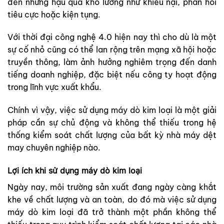
đến những hậu quả khó lường như khiếu nại, phản hồi
tiêu cực hoặc kiện tụng.
Với thời đại công nghệ 4.0 hiện nay thì cho dù là một
sự cố nhỏ cũng có thể lan rộng trên mạng xã hội hoặc
truyền thông, làm ảnh hưởng nghiêm trọng đến danh
tiếng doanh nghiệp, đặc biệt nếu công ty hoạt động
trong lĩnh vực xuất khẩu.
Chính vì vậy, việc sử dụng máy dò kim loại là một giải
pháp cần sự chủ động và không thể thiếu trong hệ
thống kiểm soát chất lượng của bất kỳ nhà máy dệt
may chuyên nghiệp nào.
Lợi ích khi sử dụng máy dò kim loại
Ngày nay, môi trường sản xuất đang ngày càng khắt
khe về chất lượng và an toàn, do đó mà việc sử dụng
máy dò kim loại đã trở thành một phần không thể