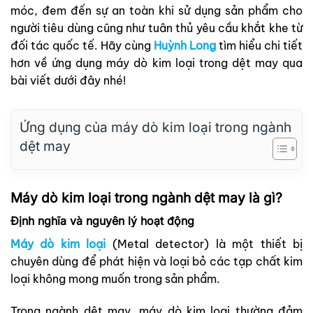
móc, đem đến sự an toàn khi sử dụng sản phẩm cho
người tiêu dùng cũng như tuân thủ yêu cầu khắt khe từ
đối tác quốc tế. Hãy cùng
Huỳnh Long
tìm hiểu chi tiết
hơn về ứng dụng máy dò kim loại trong dệt may qua
bài viết dưới đây nhé!
Ứng dụng của máy dò kim loại trong ngành
dệt may
Máy dò kim loại trong ngành dệt may là gì?
Định nghĩa và nguyên lý hoạt động
Máy dò kim loại
(Metal detector) là một thiết bị
chuyên dùng để phát hiện và loại bỏ các tạp chất kim
loại không mong muốn trong sản phẩm.
Trong ngành dệt may, máy dò kim loại thường đảm