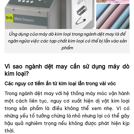
Ứng dụng của máy dò kim loại trong ngành dệt may là để
ngăn ngừa việc các tạp chất kim loại có thể bị lẫn vào sản
phẩm
Vì sao ngành dệt may cần sử dụng máy dò
kim loại?
Các nguy cơ tiềm ẩn từ kim loại lẫn trong vải vóc
Trong ngành dệt may với hệ thống máy móc vận hành
một cách liên tục, nguy cơ xuất hiện dị vật kim loại
trong sản phẩm là điều không thể xem nhẹ. Vì có
những yếu tố tưởng chừng là nhỏ nhưng lại có thể gây
hậu quả nghiêm trọng nếu không được phát hiện kịp
thời.