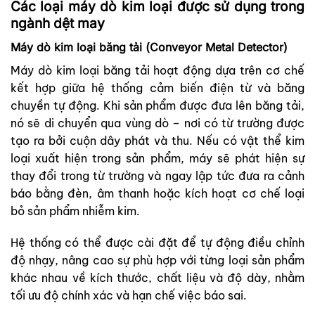
Các loại máy dò kim loại được sử dụng trong
ngành dệt may
Máy dò kim loại băng tải (Conveyor Metal Detector)
Máy dò kim loại băng tải hoạt động dựa trên cơ chế
kết hợp giữa hệ thống cảm biến điện từ và băng
chuyền tự động. Khi sản phẩm được đưa lên băng tải,
nó sẽ di chuyển qua vùng dò – nơi có từ trường được
tạo ra bởi cuộn dây phát và thu. Nếu có vật thể kim
loại xuất hiện trong sản phẩm, máy sẽ phát hiện sự
thay đổi trong từ trường và ngay lập tức đưa ra cảnh
báo bằng đèn, âm thanh hoặc kích hoạt cơ chế loại
bỏ sản phẩm nhiễm kim.
Hệ thống có thể được cài đặt để tự động điều chỉnh
độ nhạy, nâng cao sự phù hợp với từng loại sản phẩm
khác nhau về kích thước, chất liệu và độ dày, nhằm
tối ưu độ chính xác và hạn chế việc báo sai.