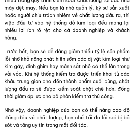
thiếu trong quy trình kiểm soát chất lượng tại các nhà
máy dệt may. Nếu bạn là nhà quản lý, kỹ sư sản xuất
hoặc người chịu trách nhiệm về chất lượng đầu ra, thì
việc đầu tư vào hệ thống dò kim loại đều mang lại
nhiều lợi ích rõ rệt cho cả doanh nghiệp và khách
hàng.
Trước hết, bạn sẽ dễ dàng giảm thiểu tỷ lệ sản phẩm
lỗi nhờ khả năng phát hiện sớm các dị vật kim loại như
kim gãy, đinh ghim hay mảnh sắt nhỏ có thể lẫn trong
vải vóc. Khi hệ thống kiểm tra được triển khai từ các
khâu trung gian cho đến thành phẩm cuối cùng, chất
lượng đầu ra sẽ được kiểm soát chặt chẽ hơn, đồng
thời giảm áp lực cho bộ phận kiểm tra thủ công.
Nhờ vậy, doanh nghiệp của bạn có thể nâng cao độ
đồng đều về chất lượng, hạn chế tối đa lỗi sai bị bỏ
sót và tăng uy tín trong mắt đối tác.