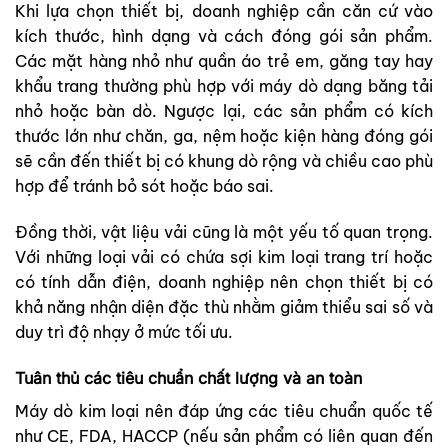
Khi lựa chọn thiết bị, doanh nghiệp cần căn cứ vào
kích thước, hình dạng và cách đóng gói sản phẩm.
Các mặt hàng nhỏ như quần áo trẻ em, găng tay hay
khẩu trang thường phù hợp với máy dò dạng băng tải
nhỏ hoặc bàn dò. Ngược lại, các sản phẩm có kích
thước lớn như chăn, ga, nệm hoặc kiện hàng đóng gói
sẽ cần đến thiết bị có khung dò rộng và chiều cao phù
hợp để tránh bỏ sót hoặc báo sai.
Đồng thời, vật liệu vải cũng là một yếu tố quan trọng.
Với những loại vải có chứa sợi kim loại trang trí hoặc
có tính dẫn điện, doanh nghiệp nên chọn thiết bị có
khả năng nhận diện đặc thù nhằm giảm thiểu sai số và
duy trì độ nhạy ở mức tối ưu.
Tuân thủ các tiêu chuẩn chất lượng và an toàn
Máy dò kim loại nên đáp ứng các tiêu chuẩn quốc tế
như CE, FDA, HACCP (nếu sản phẩm có liên quan đến