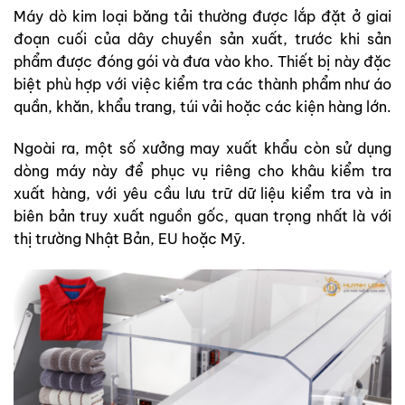
Máy dò kim loại băng tải thường được lắp đặt ở giai
đoạn cuối của dây chuyền sản xuất, trước khi sản
phẩm được đóng gói và đưa vào kho. Thiết bị này đặc
biệt phù hợp với việc kiểm tra các thành phẩm như áo
quần, khăn, khẩu trang, túi vải hoặc các kiện hàng lớn.
Ngoài ra, một số xưởng may xuất khẩu còn sử dụng
dòng máy này để phục vụ riêng cho khâu kiểm tra
xuất hàng, với yêu cầu lưu trữ dữ liệu kiểm tra và in
biên bản truy xuất nguồn gốc, quan trọng nhất là với
thị trường Nhật Bản, EU hoặc Mỹ.