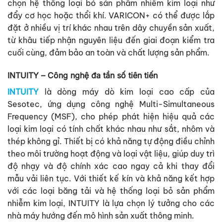
chọn hệ thống loại bỏ sản phẩm nhiễm kim loại như
đẩy cơ học hoặc thổi khí. VARICON+ có thể được lắp
đặt ở nhiều vị trí khác nhau trên dây chuyền sản xuất,
từ khâu tiếp nhận nguyên liệu đến giai đoạn kiểm tra
cuối cùng, đảm bảo an toàn và chất lượng sản phẩm.
INTUITY – Công nghệ đa tần số tiên tiến
INTUITY
là dòng máy dò kim loại cao cấp của
Sesotec, ứng dụng công nghệ
Multi-Simultaneous
Frequency (MSF)
, cho phép phát hiện hiệu quả các
loại kim loại có tính chất khác nhau như sắt, nhôm và
thép không gỉ. Thiết bị có khả năng tự động điều chỉnh
theo môi trường hoạt động và loại vật liệu, giúp duy trì
độ nhạy và độ chính xác cao ngay cả khi thay đổi
mẫu vải liên tục. Với thiết kế kín và khả năng kết hợp
với các loại băng tải và hệ thống loại bỏ sản phẩm
nhiễm kim loại, INTUITY là lựa chọn lý tưởng cho các
nhà máy hướng đến mô hình sản xuất thông minh.