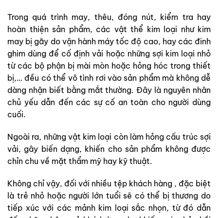
Trong quá trình may, thêu, đóng nút, kiểm tra hay
hoàn thiện sản phẩm, các vật thể kim loại như kim
may bị gãy do vận hành máy tốc độ cao, hay các đinh
ghim dùng để cố định vải hoặc những sợi kim loại nhỏ
từ các bộ phận bị mài mòn hoặc hỏng hóc trong thiết
bị,… đều có thể vô tình rơi vào sản phẩm mà không dễ
dàng nhận biết bằng mắt thường. Đây là nguyên nhân
chủ yếu dẫn đến các sự cố an toàn cho người dùng
cuối.
Ngoài ra, những vật kim loại còn làm hỏng cấu trúc sợi
vải, gây biến dạng, khiến cho sản phẩm không được
chỉn chu về mặt thẩm mỹ hay kỹ thuật.
Không chỉ vậy, đối với nhiều tệp khách hàng , đặc biệt
là trẻ nhỏ hoặc người lớn tuổi sẽ có thể bị thương do
tiếp xúc với các mảnh kim loại sắc nhọn, từ đó dẫn