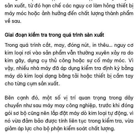
sản xuất, từ đó hạn chế các nguy cơ làm hỏng thiết bị
máy móc hoặc ảnh hưởng đến chất lượng thành phẩm
về sau.
Giai đoạn kiểm tra trong quá trình sản xuất
Trong quá trình cắt, may, đóng nút, in thêu… nguy cơ
kim loại rơi vào sản phẩm vẫn thường xuyên xảy ra do
kim gãy, dụng cụ thủ công hoặc sự cố máy móc. Vì
vậy, nhiều nhà máy đã áp dụng kiểm tra định kỳ bằng
máy dò kim loại dạng băng tải hoặc thiết bị cầm tay
cho từng cụm sản xuất.
Bên cạnh đó, một số vị trí quan trọng trong dây
chuyền như sau máy may công nghiệp, trước khi đóng
gói sơ bộ cũng nên lắp đặt máy dò kim loại tự động, vì
nó vừa đảm bảo được tính liên tục trong kiểm tra, vừa
giảm áp lực cho bộ phận kiểm soát chất lượng.