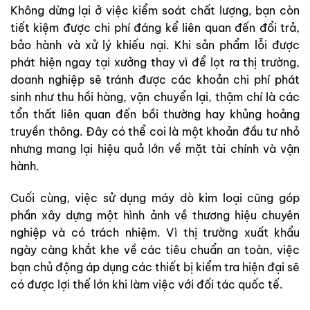
Không dừng lại ở việc kiểm soát chất lượng, bạn còn
tiết kiệm được chi phí đáng kể liên quan đến đổi trả,
bảo hành và xử lý khiếu nại. Khi sản phẩm lỗi được
phát hiện ngay tại xưởng thay vì để lọt ra thị trường,
doanh nghiệp sẽ tránh được các khoản chi phí phát
sinh như thu hồi hàng, vận chuyển lại, thậm chí là các
tổn thất liên quan đến bồi thường hay khủng hoảng
truyền thông. Đây có thể coi là một khoản đầu tư nhỏ
nhưng mang lại hiệu quả lớn về mặt tài chính và vận
hành.
Cuối cùng, việc sử dụng máy dò kim loại cũng góp
phần xây dựng một hình ảnh về thương hiệu chuyên
nghiệp và có trách nhiệm. Vì thị trường xuất khẩu
ngày càng khắt khe về các tiêu chuẩn an toàn, việc
bạn chủ động áp dụng các thiết bị kiểm tra hiện đại sẽ
có được lợi thế lớn khi làm việc với đối tác quốc tế.