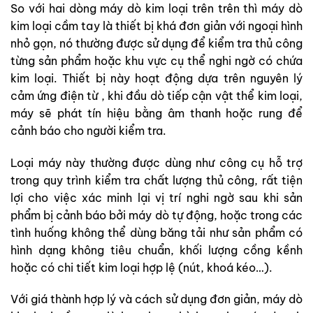
So với hai dòng máy dò kim loại trên trên thì máy dò
kim loại cầm tay là thiết bị khá đơn giản với ngoại hình
nhỏ gọn, nó thường được sử dụng để kiểm tra thủ công
từng sản phẩm hoặc khu vực cụ thể nghi ngờ có chứa
kim loại. Thiết bị này hoạt động dựa trên nguyên lý
cảm ứng điện từ , khi đầu dò tiếp cận vật thể kim loại,
máy sẽ phát tín hiệu bằng âm thanh hoặc rung để
cảnh báo cho người kiểm tra.
Loại máy này thường được dùng như công cụ hỗ trợ
trong quy trình kiểm tra chất lượng thủ công, rất tiện
lợi cho việc xác minh lại vị trí nghi ngờ sau khi sản
phẩm bị cảnh báo bởi máy dò tự động, hoặc trong các
tình huống không thể dùng băng tải như sản phẩm có
hình dạng không tiêu chuẩn, khối lượng cồng kềnh
hoặc có chi tiết kim loại hợp lệ (nút, khoá kéo…).
Với giá thành hợp lý và cách sử dụng đơn giản, máy dò