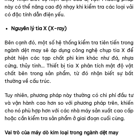
này có thể nâng cao độ nhạy khi kiểm tra các loại vải
có đặc tính dẫn điện yếu.
Nguyên lý tia X (X-ray)
Bên cạnh đó, một số hệ thống kiểm tra tiên tiến trong
ngành dệt may sẽ áp dụng công nghệ chụp tia X để
phát hiện các tạp chất phi kim khác như đá, nhựa
cứng, thủy tinh… Thiết bị tia X phân tích mật độ vật
chất bên trong sản phẩm, từ đó nhận biết sự bất
thường về cấu trúc.
Tuy nhiên, phương pháp này thường có chi phí đầu tư
và vận hành cao hơn so với phương pháp trên, khiến
cho nó phù hợp hơn với các nhà máy sản xuất cao cấp
hoặc cần kiểm tra sản phẩm ở giai đoạn cuối cùng.
Vai trò của máy dò kim loại trong ngành dệt may