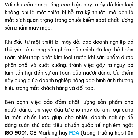
Với nhu cầu càng tăng cao hiện nay, máy dò kim loại
không chỉ là một thiết bị hỗ trợ kỹ thuật, mà còn là
mắt xích quan trọng trong chuỗi kiểm soát chất lượng
sản phẩm may mặc.
Khi đầu tư một thiết bị máy dò, các doanh nghiệp có
thể yên tâm rằng sản phẩm của mình đã loại bỏ hoàn
toàn nhiều tạp chất kim loại trước khi sản phẩm được
phân phối và xuất xưởng, tránh việc gây ra nguy cơ
làm tổn hại đến sự an toàn của người dùng. Ưu điểm
này cũng giúp doanh nghiệp nâng cao hình ảnh thương
hiệu trong mắt khách hàng và đối tác.
Bên cạnh việc bảo đảm chất lượng sản phẩm cho
người dùng, thì việc đầu tư cho máy dò kim loại cũng
là một chiến lược giúp cho nhiều doanh nghiệp dễ
dàng tuân thủ các tiêu chuẩn quốc tế nghiêm ngặt
ISO 9001, CE Marking hay
FDA
(trong trường hợp liên