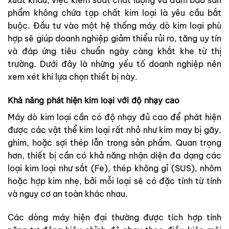
xuất khẩu, việc kiểm soát chất lượng và đảm bảo sản
phẩm không chứa tạp chất kim loại là yêu cầu bắt
buộc. Đầu tư vào một hệ thống máy dò kim loại phù
hợp sẽ giúp doanh nghiệp giảm thiểu rủi ro, tăng uy tín
và đáp ứng tiêu chuẩn ngày càng khắt khe từ thị
trường. Dưới đây là những yếu tố doanh nghiệp nên
xem xét khi lựa chọn thiết bị này.
Khả năng phát hiện kim loại với độ nhạy cao
Máy dò kim loại cần có độ nhạy đủ cao để phát hiện
được các vật thể kim loại rất nhỏ như kim may bị gãy,
ghim, hoặc sợi thép lẫn trong sản phẩm. Quan trọng
hơn, thiết bị cần có khả năng nhận diện đa dạng các
loại kim loại như sắt (Fe), thép không gỉ (SUS), nhôm
hoặc hợp kim nhẹ, bởi mỗi loại sẽ có đặc tính từ tính
và nguy cơ an toàn khác nhau.
Các dòng máy hiện đại thường được tích hợp tính