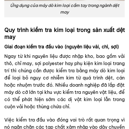
Ứng dụng của máy dò kim loại cầm tay trong ngành dệt
may
Quy trình kiểm tra kim loại trong sản xuất dệt
may
Giai đoạn kiểm tra đầu vào (nguyên liệu vải, chỉ, sợi)
Ngay từ khi nguyên liệu được nhập kho, bao gồm vải
thô, chỉ may, sợi polyester hay phụ kiện kim loại trang
trí thì chúng cần được kiểm tra bằng máy dò kim loại
để loại bỏ nguy cơ nhiễm kim từ quá trình dệt, cán
hoặc nhuộm trước đó. Nhiều doanh nghiệp đã lắp đặt
máy dò cỡ lớn tại khu vực kiểm tra nguyên vật liệu, để
có thể phát hiện sớm các dị vật kim loại lẫn trong
cuộn vải hoặc thùng chứa chỉ.
Việc kiểm tra đầu vào đóng vai trò rất quan trọng vì
nó ngăn chặn các tạp chất xâm nhập vào dây chuyền