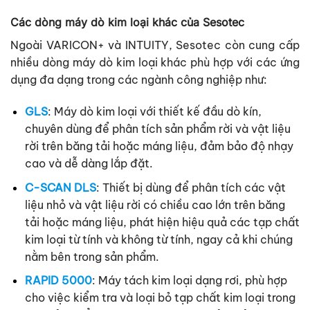
Các dòng máy dò kim loại khác của Sesotec
Ngoài VARICON+ và INTUITY, Sesotec còn cung cấp
nhiều dòng máy dò kim loại khác phù hợp với các ứng
dụng đa dạng trong các ngành công nghiệp như:
GLS
: Máy dò kim loại với thiết kế đầu dò kín,
chuyên dùng để phân tích sản phẩm rời và vật liệu
rời trên băng tải hoặc máng liệu, đảm bảo độ nhạy
cao và dễ dàng lắp đặt. ​
C-SCAN DLS
: Thiết bị dùng để phân tích các vật
liệu nhỏ và vật liệu rời có chiều cao lớn trên băng
tải hoặc máng liệu, phát hiện hiệu quả các tạp chất
kim loại từ tính và không từ tính, ngay cả khi chúng
nằm bên trong sản phẩm.
RAPID 5000
: Máy tách kim loại dạng rơi, phù hợp
cho việc kiểm tra và loại bỏ tạp chất kim loại trong