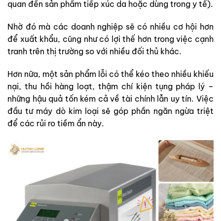
quan đến sản phẩm tiếp xúc da hoặc dùng trong y tế).
Nhờ đó mà các doanh nghiệp sẽ có nhiều cơ hội hơn
để xuất khẩu, cũng như có lợi thế hơn trong việc cạnh
tranh trên thị trường so với nhiều đối thủ khác.
Hơn nữa, một sản phẩm lỗi có thể kéo theo nhiều khiếu
nại, thu hồi hàng loạt, thậm chí kiện tụng pháp lý –
những hậu quả tốn kém cả về tài chính lẫn uy tín. Việc
đầu tư máy dò kim loại sẽ góp phần ngăn ngừa triệt
để các rủi ro tiềm ẩn này.