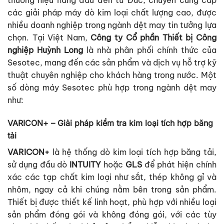
các giải pháp máy dò kim loại chất lượng cao, được
nhiều doanh nghiệp trong ngành dệt may tin tưởng lựa
chọn. Tại Việt Nam,
Công ty Cổ phần Thiết bị Công
nghiệp Huỳnh Long
là nhà phân phối chính thức của
Sesotec, mang đến các sản phẩm và dịch vụ hỗ trợ kỹ
thuật chuyên nghiệp cho khách hàng trong nước.​ Một
số dòng máy Sesotec phù hợp trong ngành dệt may
như:
VARICON+ – Giải pháp kiểm tra kim loại tích hợp băng
tải
VARICON+
là hệ thống dò kim loại tích hợp băng tải,
sử dụng đầu dò
INTUITY
hoặc
GLS
để phát hiện chính
xác các tạp chất kim loại như sắt, thép không gỉ và
nhôm, ngay cả khi chúng nằm bên trong sản phẩm.
Thiết bị được thiết kế linh hoạt, phù hợp với nhiều loại
sản phẩm đóng gói và không đóng gói, với các tùy