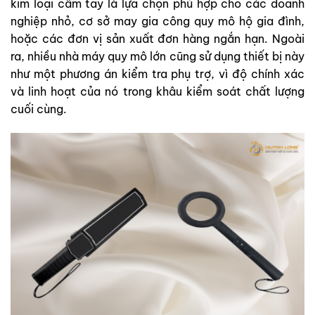
kim loại cầm tay là lựa chọn phù hợp cho các doanh
nghiệp nhỏ, cơ sở may gia công quy mô hộ gia đình,
hoặc các đơn vị sản xuất đơn hàng ngắn hạn. Ngoài
ra, nhiều nhà máy quy mô lớn cũng sử dụng thiết bị này
như một phương án kiểm tra phụ trợ, vì độ chính xác
và linh hoạt của nó trong khâu kiểm soát chất lượng
cuối cùng.