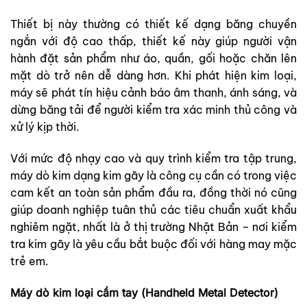
Thiết bị này thường có thiết kế dạng băng chuyền
ngắn với độ cao thấp, thiết kế này giúp người vận
hành đặt sản phẩm như áo, quần, gối hoặc chăn lên
mặt dò trở nên dễ dàng hơn. Khi phát hiện kim loại,
máy sẽ phát tín hiệu cảnh báo âm thanh, ánh sáng, và
dừng băng tải để người kiểm tra xác minh thủ công và
xử lý kịp thời.
Với mức độ nhạy cao và quy trình kiểm tra tập trung,
máy dò kim dạng kim gãy là công cụ cần có trong việc
cam kết an toàn sản phẩm đầu ra, đồng thời nó cũng
giúp doanh nghiệp tuân thủ các tiêu chuẩn xuất khẩu
nghiêm ngặt, nhất là ở thị trường Nhật Bản – nơi kiểm
tra kim gãy là yêu cầu bắt buộc đối với hàng may mặc
trẻ em.
Máy dò kim loại cầm tay (Handheld Metal Detector)