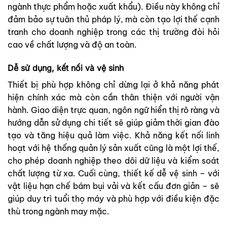
ngành thực phẩm hoặc xuất khẩu). Điều này không chỉ
đảm bảo sự tuân thủ pháp lý, mà còn tạo lợi thế cạnh
tranh cho doanh nghiệp trong các thị trường đòi hỏi
cao về chất lượng và độ an toàn.
Dễ sử dụng, kết nối và vệ sinh
Thiết bị phù hợp không chỉ dừng lại ở khả năng phát
hiện chính xác mà còn cần thân thiện với người vận
hành. Giao diện trực quan, ngôn ngữ hiển thị rõ ràng và
hướng dẫn sử dụng chi tiết sẽ giúp giảm thời gian đào
tạo và tăng hiệu quả làm việc. Khả năng kết nối linh
hoạt với hệ thống quản lý sản xuất cũng là một lợi thế,
cho phép doanh nghiệp theo dõi dữ liệu và kiểm soát
chất lượng từ xa. Cuối cùng, thiết kế dễ vệ sinh – với
vật liệu hạn chế bám bụi vải và kết cấu đơn giản – sẽ
giúp duy trì tuổi thọ máy và phù hợp với điều kiện đặc
thù trong ngành may mặc.