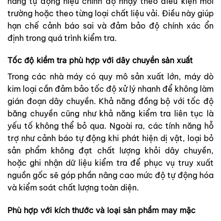
năng tự động hiệu chỉnh độ nhạy theo điều kiện môi
trường hoặc theo từng loại chất liệu vải. Điều này giúp
hạn chế cảnh báo sai và đảm bảo độ chính xác ổn
định trong quá trình kiểm tra.
Tốc độ kiểm tra phù hợp với dây chuyền sản xuất
Trong các nhà máy có quy mô sản xuất lớn, máy dò
kim loại cần đảm bảo tốc độ xử lý nhanh để không làm
gián đoạn dây chuyền. Khả năng đồng bộ với tốc độ
băng chuyền cũng như khả năng kiểm tra liên tục là
yếu tố không thể bỏ qua. Ngoài ra, các tính năng hỗ
trợ như cảnh báo tự động khi phát hiện dị vật, loại bỏ
sản phẩm không đạt chất lượng khỏi dây chuyền,
hoặc ghi nhận dữ liệu kiểm tra để phục vụ truy xuất
nguồn gốc sẽ góp phần nâng cao mức độ tự động hóa
và kiểm soát chất lượng toàn diện.
Phù hợp với kích thước và loại sản phẩm may mặc