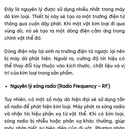
Đây là nguyên lý được sử dụng nhiều nhất trong máy
dò kim loại. Thiết bị này sẽ tạo ra một trường điện từ
thông qua cuộn dây phát. Khi một vật kim loại đi qua
vùng dò, nó sẽ tạo ra một dòng điện cảm ứng trong
chính vật thể đó.
Dòng điện này lại sinh ra trường điện từ ngược lại nên
bị máy dò phát hiện. Ngoài ra, cường độ tín hiệu có
thể thay đổi tùy thuộc vào kích thước, chất liệu và vị
trí của kim loại trong sản phẩm.
Nguyên lý sóng radio (Radio Frequency – RF)
Tuy nhiên, có một số máy dò hiện đại sẽ sử dụng tần
số radio để phát hiện kim loại. Máy phát ra sóng radio
và nhận tín hiệu phản xạ từ vật thể. Khi có kim loại,
sóng radio bị nhiễu hoặc phản xạ khác thường, giúp
máy nhận biết sự hiện diện của dị vật. Phương pháp