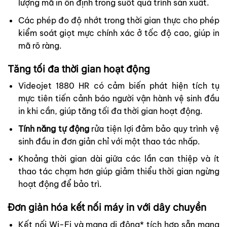
lượng mã in ổn định trong suốt quá trình sản xuất.
Các phép đo độ nhớt trong thời gian thực cho phép
kiểm soát giọt mực chính xác ở tốc độ cao, giúp in
mã rõ ràng.
Tăng tối đa thời gian hoạt động
Videojet 1880 HR có cảm biến phát hiện tích tụ
mực tiên tiến cảnh báo người vận hành vệ sinh đầu
in khi cần, giúp tăng tối đa thời gian hoạt động.
Tính năng tự động
rửa tiện lợi đảm bảo quy trình vệ
sinh đầu in đơn giản chỉ với một thao tác nhấp.
Khoảng thời gian dài giữa các lần can thiệp và ít
thao tác chạm hơn giúp giảm thiểu thời gian ngừng
hoạt động để bảo trì.
Đơn giản hóa kết nối máy in với dây chuyền
Kết nối Wi-Fi và mạng di động* tích hợp sẵn mang