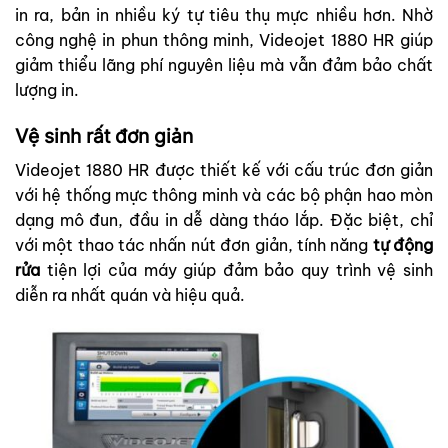
in ra, bản in nhiều ký tự tiêu thụ mực nhiều hơn. Nhờ
công nghệ in phun thông minh, Videojet 1880 HR giúp
giảm thiểu lãng phí nguyên liệu mà vẫn đảm bảo chất
lượng in.
Vệ sinh
rất đơn giản
Videojet 1880 HR được thiết kế với cấu trúc đơn giản
với hệ thống mực thông minh và các bộ phận hao mòn
dạng mô đun, đầu in dễ dàng tháo lắp. Đặc biệt, chỉ
với một thao tác nhấn nút đơn giản, tính năng
tự động
rửa
tiện lợi của máy giúp đảm bảo quy trình vệ sinh
diễn ra nhất quán và hiệu quả.