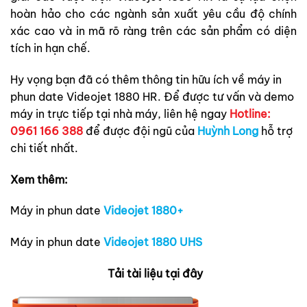
hoàn hảo cho các ngành sản xuất yêu cầu độ chính
xác cao và in mã rõ ràng trên các sản phẩm có diện
tích in hạn chế.
Hy vọng bạn đã có thêm thông tin hữu ích về máy in
phun date Videojet 1880 HR. Để được tư vấn và demo
máy in trực tiếp tại nhà máy, liên hệ ngay
Hotline:
0961 166 388
để được đội ngũ của
Huỳnh Long
hỗ trợ
chi tiết nhất.
Xem thêm:
Máy in phun date
Videojet 1880+
Máy in phun date
Videojet 1880 UHS
Tải tài liệu tại đây