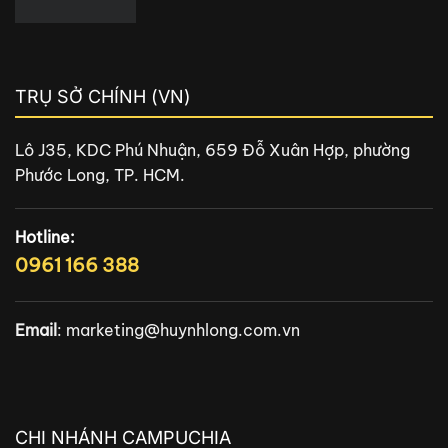
TRỤ SỞ CHÍNH (VN)
Lô J35, KDC Phú Nhuận, 659 Đỗ Xuân Hợp, phường
Phước Long, TP. HCM.
Hotline:
0961 166 388
Email
:
marketing@huynhlong.com.vn
CHI NHÁNH CAMPUCHIA