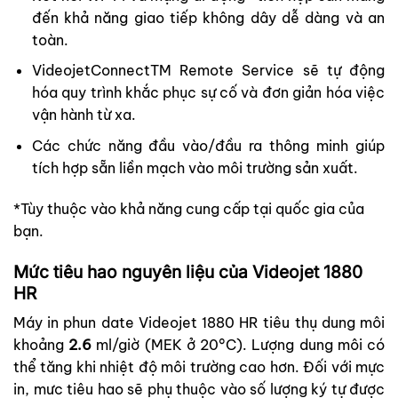
đến khả năng giao tiếp không dây dễ dàng và an
toàn.
VideojetConnectTM Remote Service sẽ tự động
hóa quy trình khắc phục sự cố và đơn giản hóa việc
vận hành từ xa.
Các chức năng đầu vào/đầu ra thông minh giúp
tích hợp sẵn liền mạch vào môi trường sản xuất.
*Tùy thuộc vào khả năng cung cấp tại quốc gia của
bạn.
Mức tiêu hao nguyên liệu của Videojet 1880
HR
Máy in phun date Videojet 1880 HR tiêu thụ dung môi
khoảng
2.6
ml/giờ (MEK ở 20°C). Lượng dung môi có
thể tăng khi nhiệt độ môi trường cao hơn. Đối với mực
in, mưc tiêu hao sẽ phụ thuộc vào số lượng ký tự được