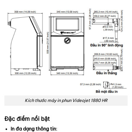
Kích thước máy in phun Videojet 1880 HR
Đặc điểm nổi bật
In đa dạng thông tin
: