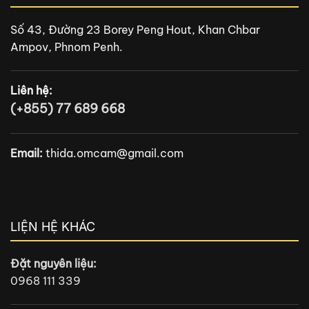
Số 43, Đường 23 Borey Peng Hout, Khan Chbar
Ampov, Phnom Penh.
Liên hệ:
(+855) 77 689 668
Email:
thida.omcam@gmail.com
LIỆN HỆ KHÁC
Đặt nguyên liệu:
0968 111 339