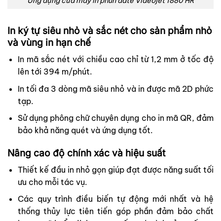
Ứng dụng của máy in phun date Videojet 1880 HR
In ký tự siêu nhỏ và sắc nét cho sản phẩm nhỏ
và vùng in hạn chế
In mã sắc nét với chiều cao chỉ từ 1,2 mm ở tốc độ
lên tới 394 m/phút.
In tối đa 3 dòng mã siêu nhỏ và in được mã 2D phức
tạp.
Sử dụng phông chữ chuyên dụng cho in mã QR, đảm
bảo khả năng quét và ứng dụng tốt.
Nâng cao độ chính xác và hiệu suất
Thiết kế đầu in nhỏ gọn giúp đạt được năng suất tối
ưu cho mỗi tác vụ.
Các quy trình điều biến tự động mới nhất và hệ
thống thủy lực tiên tiến góp phần đảm bảo chất