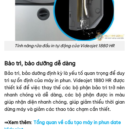
Tính năng rửa đầu in tự động của Videojet 1880 HR
Bảo trì, bảo dưỡng dễ dàng
Bảo trì, bảo dưỡng định kỳ là yếu tố quan trọng để duy
trì sự ổn định của máy in phun. Videojet 1880 HR được
thiết kế để việc thay thế các bộ phận bảo trì trở nên
nhanh chóng và dễ dàng, các bộ phận được in màu
giúp nhận diện nhanh chóng, giúp giảm thiểu thời gian
dừng máy và giảm các thao tác chạm cần thiết.
⇒Xem thêm
:
Tổng quan về
cấu tạo máy in phun date