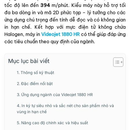
tốc độ lên đến
394
m/phút. Kiểu máy này hỗ trợ tối
đa ba dòng in và mã 2D phức tạp – lý tưởng cho các
ứng dụng chú trọng đến tính dễ đọc và có không gian
in hạn chế. Kết hợp với mực điện tử không chứa
Halogen, máy in
Videojet 1880 HR
có thể giúp đáp ứng
các tiêu chuẩn theo quy định của ngành.
Mục lục bài viết
Thông số kỹ thuật
Đặc điểm nổi bật
Ứng dụng ngành của Videojet 1880 HR
In ký tự siêu nhỏ và sắc nét cho sản phẩm nhỏ và
vùng in hạn chế
Nâng cao độ chính xác và hiệu suất