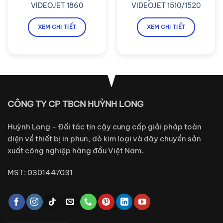
VIDEOJET 1860
VIDEOJET 1510/1520
XEM CHI TIẾT
XEM CHI TIẾT
CÔNG TY CP TBCN HUỲNH LONG
Huỳnh Long - Đối tác tin cậy cung cấp giải pháp toàn
diện về thiết bị in phun, dò kim loại và dây chuyền sản
xuất công nghiệp hàng đầu Việt Nam.
MST: 0301447031