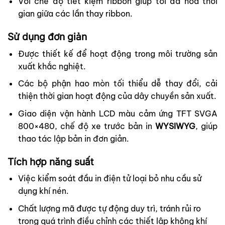
Với chế độ tiết kiệm ribbon giúp tối đa hóa thời
gian giữa các lần thay ribbon.
Sử dụng đơn giản
Được thiết kế để hoạt động trong môi trường sản
xuất khắc nghiệt.
Các bộ phận hao mòn tối thiểu dễ thay đổi, cải
thiện thời gian hoạt động của dây chuyền sản xuất.
Giao diện vận hành LCD màu cảm ứng TFT SVGA
800×480, chế độ xe trước bản in
WYSIWYG
, giúp
thao tác lập bản in đơn giản.
Tích hợp năng suất
Việc kiểm soát đầu in điện tử loại bỏ nhu cầu sử
dụng khí nén.
Chất lượng mã được tự động duy trì, tránh rủi ro
trong quá trình điều chỉnh các thiết lập không khí