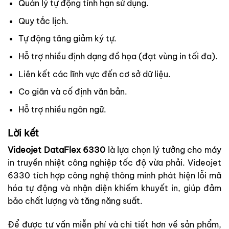
Quản lý tự động tính hạn sử dụng.
Quy tắc lịch.
Tự động tăng giảm ký tự.
Hỗ trợ nhiều định dạng đồ họa (đạt vùng in tối đa).
Liên kết các lĩnh vực đến cơ sở dữ liệu.
Co giãn và cố định văn bản.
Hỗ trợ nhiều ngôn ngữ.
Lời kết
Videojet DataFlex 6330
là lựa chọn lý tưởng cho máy
in truyền nhiệt công nghiệp tốc độ vừa phải. Videojet
6330 tích hợp công nghệ thông minh phát hiện lỗi mã
hóa tự động và nhận diện khiếm khuyết in, giúp đảm
bảo chất lượng và tăng năng suất.
Để được tư vấn miễn phí và chi tiết hơn về sản phẩm,