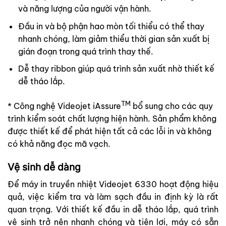
và năng lượng của người vận hành.
Đầu in và bộ phận hao mòn tối thiểu có thể thay
nhanh chóng, làm giảm thiểu thời gian sản xuất bị
gián đoạn trong quá trình thay thế.
Dễ thay ribbon giúp quá trình sản xuất nhờ thiết kế
dễ tháo lắp.
TM
* Công nghệ Videojet iAssure
bổ sung cho các quy
trình kiểm soát chất lượng hiện hành. Sản phẩm không
được thiết kế để phát hiện tất cả các lỗi in và không
có khả năng đọc mã vạch.
Vệ sinh dễ dàng
Để máy in truyền nhiệt Videojet 6330 hoạt động hiệu
quả, việc kiểm tra và làm sạch đầu in định kỳ là rất
quan trọng. Với thiết kế đầu in dễ tháo lắp, quá trình
vệ sinh trở nên nhanh chóng và tiện lợi, máy có sẵn