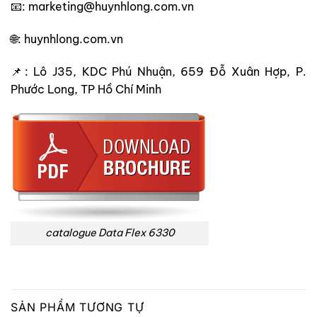
📧: marketing@huynhlong.com.vn
🌐: huynhlong.com.vn
📌: Lô J35, KDC Phú Nhuận, 659 Đỗ Xuân Hợp, P.
Phước Long, TP Hồ Chí Minh
catalogue Data Flex 6330
SẢN PHẨM TƯƠNG TỰ