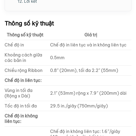
Lời kết
Thông số kỹ thuật
Thông số kỹ thuật
Giá trị
Chế độ in
Chế độ in liên tục và in không liên tục
Khoảng cách giữa
0.5mm
các bản in
Chiều rộng Ribbon
0.8” (20mm), tối đa 2.2” (55mm)
Chế độ in liên tục:
Vùng in tối đa
2.1” (53mm) rộng x 7.9” (200mm) dài
(Rộng x Dài)
Tốc độ in tối đa
29.5 in./giây (750mm/giây)
Chế độ in không
liên tục:
Chế độ in không liên tục: 1.6”/giây