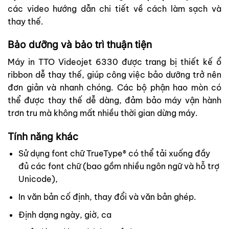
các video hướng dẫn chi tiết về cách làm sạch và
thay thế.
Bảo dưỡng và bảo trì thuận tiện
Máy in TTO Videojet 6330 được trang bị thiết kế ổ
ribbon dễ thay thế, giúp công việc bảo dưỡng trở nên
đơn giản và nhanh chóng. Các bộ phận hao mòn có
thể được thay thế dễ dàng, đảm bảo máy vận hành
trơn tru mà không mất nhiều thời gian dừng máy.
Tính năng khác
Sử dụng font chữ TrueType® có thể tải xuống đầy
đủ các font chữ (bao gồm nhiều ngôn ngữ và hỗ trợ
Unicode),
In văn bản cố định, thay đổi và văn bản ghép.
Định dạng ngày, giờ, ca