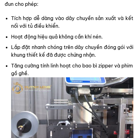
đun cho phép:
Tích hợp dễ dàng vào dây chuyền sản xuất và kết
nối với tủ điều khiển.
Hoạt động hiệu quả không cần khí nén.
Lắp đặt nhanh chóng trên dây chuyền đóng gói với
khung thiết kế đã được chứng nhận.
Tăng cường tính linh hoạt cho bao bì zipper và phim
gồ ghề.