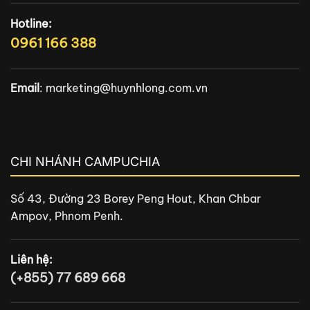
Hotline:
0961 166 388
Email
:
marketing@huynhlong.com.vn
CHI NHÁNH CAMPUCHIA
Số 43, Đường 23 Borey Peng Hout, Khan Chbar
Ampov, Phnom Penh.
Liên hệ:
(+855) 77 689 668