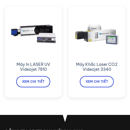
Máy In LASER UV
Máy Khắc Laser CO2
Videojet 7810
Videojet 3340
XEM CHI TIẾT
XEM CHI TIẾT