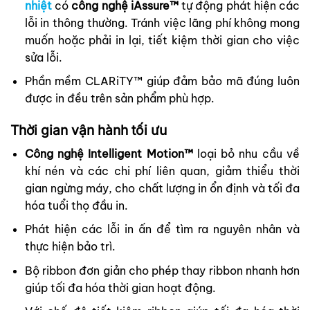
nhiệt
có
công nghệ iAssure™
tự động phát hiện các
lỗi in thông thường. Tránh việc lãng phí không mong
muốn hoặc phải in lại, tiết kiệm thời gian cho việc
sửa lỗi.
Phần mềm CLARiTY™ giúp đảm bảo mã đúng luôn
được in đều trên sản phẩm phù hợp.
Thời gian vận hành tối ưu
Công nghệ Intelligent Motion™
loại bỏ nhu cầu về
khí nén và các chi phí liên quan, giảm thiểu thời
gian ngừng máy, cho chất lượng in ổn định và tối đa
hóa tuổi thọ đầu in.
Phát hiện các lỗi in ấn để tìm ra nguyên nhân và
thực hiện bảo trì.
Bộ ribbon đơn giản cho phép thay ribbon nhanh hơn
giúp tối đa hóa thời gian hoạt động.