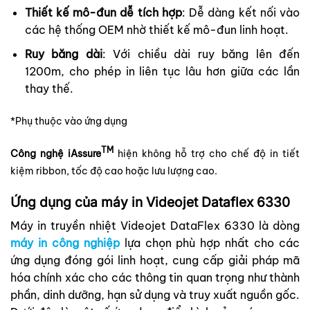
Thiết kế mô-đun dễ tích hợp
: Dễ dàng kết nối vào
các hệ thống OEM nhờ thiết kế mô-đun linh hoạt.
Ruy băng dài
: Với chiều dài ruy băng lên đến
1200m, cho phép in liên tục lâu hơn giữa các lần
thay thế.
*Phụ thuộc vào ứng dụng
TM
Công nghệ iAssure
hiện không hỗ trợ cho chế độ in tiết
kiệm ribbon, tốc độ cao hoặc lưu lượng cao.
Ứng dụng của máy in Videojet Dataflex 6330
Máy in truyền nhiệt Videojet DataFlex 6330 là dòng
máy in công nghiệp
lựa chọn phù hợp nhất cho các
ứng dụng đóng gói linh hoạt, cung cấp giải pháp mã
hóa chính xác cho các thông tin quan trọng như thành
phần, dinh dưỡng, hạn sử dụng và truy xuất nguồn gốc.