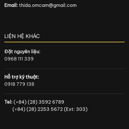
Email:
thida.omcam@gmail.com
LIỆN HỆ KHÁC
Đặt nguyên liệu:
0968 111 339
Hỗ trợ kỹ thuật:
0918 779 138
Tel:
(+84) (28) 3592 6789
(+84) (28) 2253 5672 (Ext: 303)