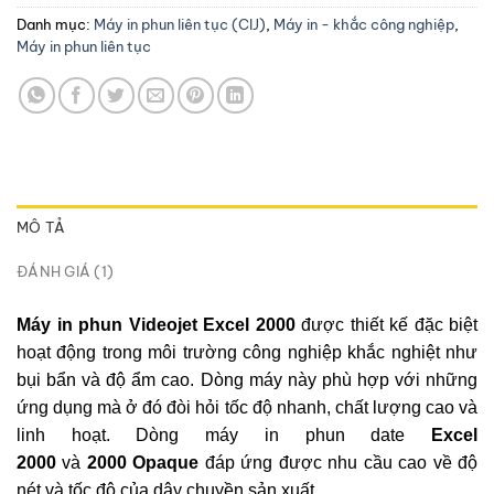
Danh mục:
Máy in phun liên tục (CIJ)
,
Máy in - khắc công nghiệp
,
Máy in phun liên tục
MÔ TẢ
ĐÁNH GIÁ (1)
Máy in phun Videojet Excel 2000
được thiết kế đặc biệt
hoạt động trong môi trường công nghiệp khắc nghiệt như
bụi bẩn và độ ẩm cao. Dòng máy này phù hợp với những
ứng dụng mà ở đó đòi hỏi tốc độ nhanh, chất lượng cao và
linh hoạt.
Dòng máy in phun date
Excel
2000
và
2000
Opaque
đáp ứng được nhu cầu cao về độ
nét và tốc độ của dây chuyền sản xuất.