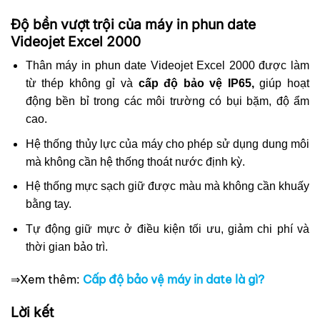
Độ bền vượt trội của máy in phun date
Videojet Excel 2000
Thân máy in phun date Videojet Excel 2000 được làm
từ thép không gỉ và
cấp độ bảo vệ
IP65,
giúp hoạt
động bền bỉ trong các môi trường có bụi bặm, độ ẩm
cao.
Hệ thống thủy lực của máy cho phép sử dụng dung môi
mà không cần hệ thống thoát nước định kỳ.
Hệ thống mực sạch giữ được màu mà không cần khuấy
bằng tay.
Tự động giữ mực ở điều kiện tối ưu, giảm chi phí và
thời gian bảo trì.
⇒Xem thêm:
Cấp độ bảo vệ máy in date là gì?
Lời kết