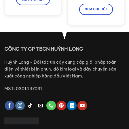
XEM CHI TIẾT
CÔNG TY CP TBCN HUỲNH LONG
Huỳnh Long - Đối tác tin cậy cung cấp giải pháp toàn
diện về thiết bị in phun, dò kim loại và dây chuyền sản
xuất công nghiệp hàng đầu Việt Nam.
MST: 0301447031