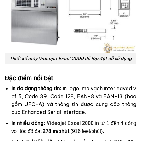
Thiết kế máy Videojet Excel 2000 dễ lắp đặt dễ sử dụng
Đặc điểm nổi bật
In đa dạng thông tin:
In logo, mã vạch Interleaved 2
of 5, Code 39, Code 128, EAN-8 và EAN-13 (bao
gồm UPC-A) và thông tin được cung cấp thông
qua Enhanced Serial Interface.
In nhiều dòng:
Videojet Excel 2000
in từ 1 đến 4 dòng
với tốc độ đạt
278 m/phút
(916 feet/phút).