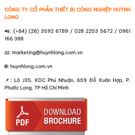
CÔNG TY CỔ PHẦN THIẾT BỊ CÔNG NGHIỆP HUỲNH
LONG
📲: (+84) (28) 3592 6789 / 028 2253 5672 / 0961
166 388
📧: marketing@huynhlong.com.vn
🌐: huynhlong.com.vn
📌: Lô J35, KDC Phú Nhuận, 659 Đỗ Xuân Hợp, P.
Phước Long, TP Hồ Chí Minh