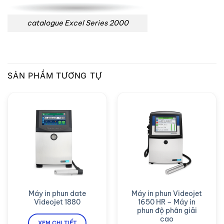
catalogue Excel Series 2000
SẢN PHẨM TƯƠNG TỰ
Máy in phun date
Máy in phun Videojet
Videojet 1880
1650 HR – Máy in
phun độ phân giải
cao
XEM CHI TIẾT