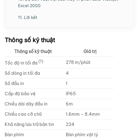
Excel 2000
Lời kết
Thông số kỹ thuật
Thông số kỹ thuật
Giá trị
(1)
278 m/phút
Tốc độ in tối đa
Số dòng in tối đa
4
Số đầu in
1
Cấp độ bảo vệ
IP65
Chiều dài dây đầu in
6m
Chiều cao cỡ chữ
1.6mm – 8.4mm
Khả năng lưu trữ bản tin
224
Bàn phím
Bàn phím vật lý