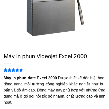
Máy in phun Videojet Excel 2000
5.00
1
trên 5
Máy in phun date Excel 2000
Được thiết kế đặc biệt hoạt
dựa trên
đánh giá
động trong môi trường công nghiệp khắc nghiệt như bụi
bẩn và độ ẩm cao. Dòng máy này phù hợp với những ứng
dụng mà ở đó đòi hỏi tốc độ nhanh, chất lượng cao và linh
hoạt.