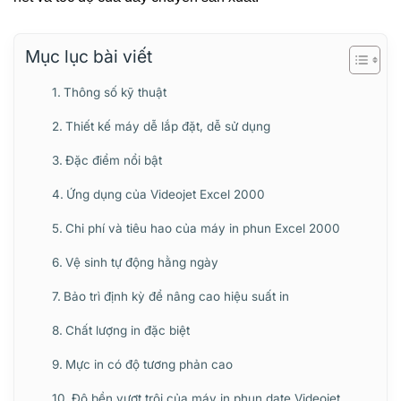
Mục lục bài viết
Thông số kỹ thuật
Thiết kế máy dễ lắp đặt, dễ sử dụng
Đặc điểm nổi bật
Ứng dụng của Videojet Excel 2000
Chi phí và tiêu hao của máy in phun Excel 2000
Vệ sinh tự động hằng ngày
Bảo trì định kỳ để nâng cao hiệu suất in
Chất lượng in đặc biệt
Mực in có độ tương phản cao
Độ bền vượt trội của máy in phun date Videojet