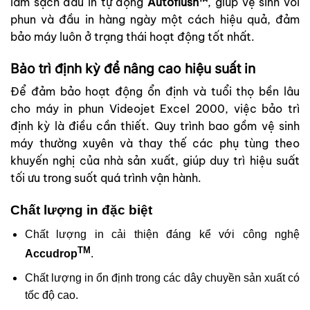
làm sạch đầu in tự động
Autoflush™
, giúp vệ sinh vòi
phun và đầu in hàng ngày một cách hiệu quả, đảm
bảo máy luôn ở trạng thái hoạt động tốt nhất.
Bảo trì định kỳ để nâng cao hiệu suất in
Để đảm bảo hoạt động ổn định và tuổi thọ bền lâu
cho máy in phun Videojet Excel 2000, việc bảo trì
định kỳ là điều cần thiết. Quy trình bao gồm vệ sinh
máy thường xuyên và thay thế các phụ tùng theo
khuyến nghị của nhà sản xuất, giúp duy trì hiệu suất
tối ưu trong suốt quá trình vận hành.
Chất lượng in đặc biệt
Chất lượng in cải thiện đáng kể với công nghệ
TM
Accudrop
.
Chất lượng in ổn định trong các dây chuyền sản xuất có
tốc độ cao.