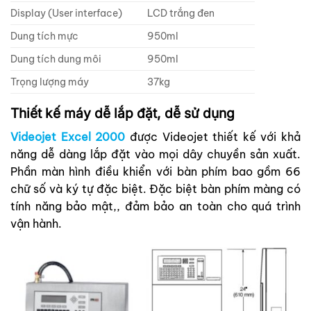
Display (User interface)
LCD trắng đen
Dung tích mực
950ml
Dung tích dung môi
950ml
Trọng lượng máy
37kg
Thiết kế máy dễ lắp đặt, dễ sử dụng
Videojet Excel 2000
được Videojet thiết kế với khả
năng dễ dàng lắp đặt vào mọi dây chuyền sản xuất.
Phần màn hình điều khiển với bàn phím bao gồm 66
chữ số và ký tự đặc biệt. Đặc biệt bàn phím màng có
tính năng bảo mật,, đảm bảo an toàn cho quá trình
vận hành.