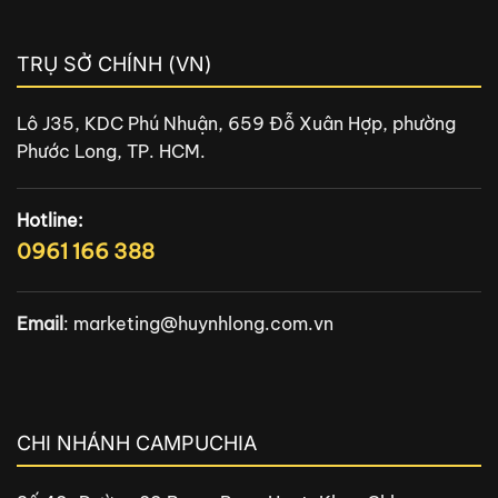
TRỤ SỞ CHÍNH (VN)
Lô J35, KDC Phú Nhuận, 659 Đỗ Xuân Hợp, phường
Phước Long, TP. HCM.
Hotline:
0961 166 388
Email
:
marketing@huynhlong.com.vn
CHI NHÁNH CAMPUCHIA