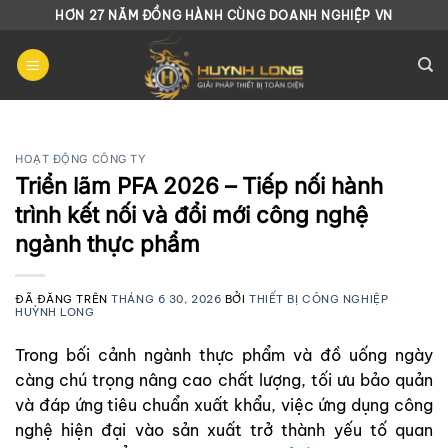
Chuyển
HƠN 27 NĂM ĐỒNG HÀNH CÙNG DOANH NGHIỆP VN
đến
nội
dung
HOẠT ĐỘNG CÔNG TY
Triển lãm PFA 2026 – Tiếp nối hành
trình kết nối và đổi mới công nghệ
ngành thực phẩm
ĐÃ ĐĂNG TRÊN
THÁNG 6 30, 2026
BỞI
THIẾT BỊ CÔNG NGHIỆP
HUỲNH LONG
Trong bối cảnh ngành thực phẩm và đồ uống ngày
càng chú trọng nâng cao chất lượng, tối ưu bảo quản
và đáp ứng tiêu chuẩn xuất khẩu, việc ứng dụng công
nghệ hiện đại vào sản xuất trở thành yếu tố quan