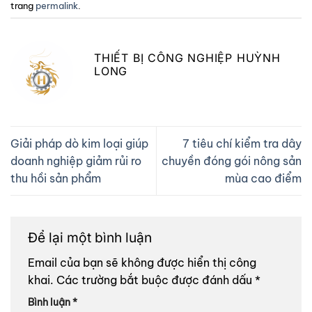
trang
permalink
.
THIẾT BỊ CÔNG NGHIỆP HUỲNH
LONG
Giải pháp dò kim loại giúp
7 tiêu chí kiểm tra dây
doanh nghiệp giảm rủi ro
chuyền đóng gói nông sản
thu hồi sản phẩm
mùa cao điểm
Để lại một bình luận
Email của bạn sẽ không được hiển thị công
khai.
Các trường bắt buộc được đánh dấu
*
Bình luận
*