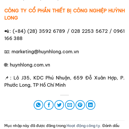
CÔNG TY CỔ PHẦN THIẾT BỊ CÔNG NGHIỆP HUỲNH
LONG
📲: (+84) (28) 3592 6789 / 028 2253 5672 / 0961
166 388
📧: marketing@huynhlong.com.vn
🌐: huynhlong.com.vn
📌: Lô J35, KDC Phú Nhuận, 659 Đỗ Xuân Hợp, P.
Phước Long, TP Hồ Chí Minh
Mục nhập này đã được đăng trong
Hoạt động công ty
. Đánh dấu