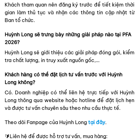
Khách tham quan nên đăng ký trước để tiết kiệm thời
gian làm thủ tục và nhận các thông tin cập nhật từ
Ban tổ chức.
Huỳnh Long sẽ trưng bày những giải pháp nào tại PFA
2026?
Huỳnh Long sẽ giới thiệu các giải pháp đóng gói, kiểm
tra chất lượng, in truy xuất nguồn gốc,…
Khách hàng có thể đặt lịch tư vấn trước với Huỳnh
Long không?
Có. Doanh nghiệp có thể liên hệ trực tiếp với Huỳnh
Long thông qua website hoặc hotline để đặt lịch hẹn
và được tư vấn chuyên sâu theo nhu cầu thực tế.
Theo dõi Fanpage của Huỳnh Long
tại đây
.
🔰Liên hệ để được hỗ trợ tư vấn, mua hàng: