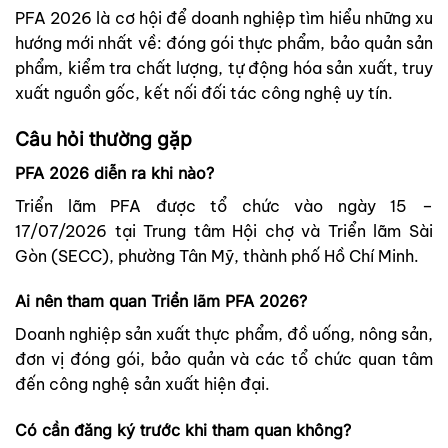
PFA 2026 là cơ hội để doanh nghiệp tìm hiểu những xu
hướng mới nhất về: đóng gói thực phẩm, bảo quản sản
phẩm, kiểm tra chất lượng, tự động hóa sản xuất, truy
xuất nguồn gốc, kết nối đối tác công nghệ uy tín.
Câu hỏi thường gặp
PFA 2026 diễn ra khi nào?
Triển lãm PFA được tổ chức vào ngày 15 –
17/07/2026 tại Trung tâm Hội chợ và Triển lãm Sài
Gòn (SECC), phường Tân Mỹ, thành phố Hồ Chí Minh.
Ai nên tham quan Triển lãm PFA 2026?
Doanh nghiệp sản xuất thực phẩm, đồ uống, nông sản,
đơn vị đóng gói, bảo quản và các tổ chức quan tâm
đến công nghệ sản xuất hiện đại.
Có cần đăng ký trước khi tham quan không?