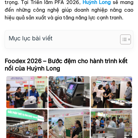
trọng. Tại Triển lãm PFA 2026,
Huỳnh Long
sẽ mang
đến những công nghệ giúp doanh nghiệp nâng cao
hiệu quả sản xuất và gia tăng năng lực cạnh tranh.
Mục lục bài viết
Foodex 2026 – Bước đệm cho hành trình kết
nối của Huỳnh Long