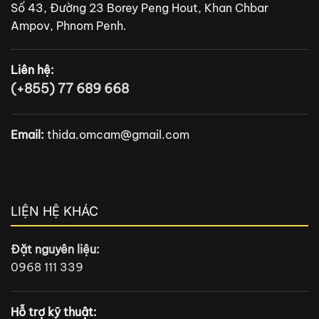
Số 43, Đường 23 Borey Peng Hout, Khan Chbar
Ampov, Phnom Penh.
Liên hệ:
(+855) 77 689 668
Email:
thida.omcam@gmail.com
LIỆN HỆ KHÁC
Đặt nguyên liệu:
0968 111 339
Hỗ trợ kỹ thuật: