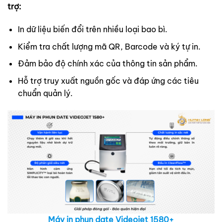
trợ:
In dữ liệu biến đổi trên nhiều loại bao bì.
Kiểm tra chất lượng mã QR, Barcode và ký tự in.
Đảm bảo độ chính xác của thông tin sản phẩm.
Hỗ trợ truy xuất nguồn gốc và đáp ứng các tiêu
chuẩn quản lý.
Máy in phun date Videojet 1580+