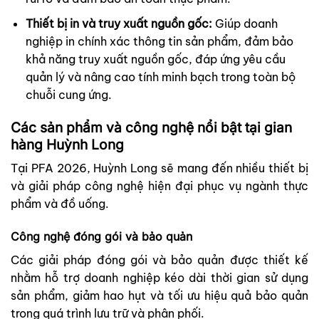
Thiết bị in và truy xuất nguồn gốc:
Giúp doanh
nghiệp in chính xác thông tin sản phẩm, đảm bảo
khả năng truy xuất nguồn gốc, đáp ứng yêu cầu
quản lý và nâng cao tính minh bạch trong toàn bộ
chuỗi cung ứng.
Các sản phẩm và công nghệ nổi bật tại gian
hàng Huỳnh Long
Tại PFA 2026, Huỳnh Long sẽ mang đến nhiều thiết bị
và giải pháp công nghệ hiện đại phục vụ ngành thực
phẩm và đồ uống.
Công nghệ đóng gói và bảo quản
Các giải pháp đóng gói và bảo quản được thiết kế
nhằm hỗ trợ doanh nghiệp kéo dài thời gian sử dụng
sản phẩm, giảm hao hụt và tối ưu hiệu quả bảo quản
trong quá trình lưu trữ và phân phối.