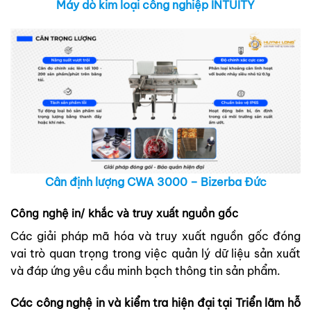
Máy dò kim loại công nghiệp INTUITY
Cân định lượng CWA 3000 – Bizerba Đức
Công nghệ in/ khắc và truy xuất nguồn gốc
Các giải pháp mã hóa và truy xuất nguồn gốc đóng
vai trò quan trọng trong việc quản lý dữ liệu sản xuất
và đáp ứng yêu cầu minh bạch thông tin sản phẩm.
Các công nghệ in và kiểm tra hiện đại tại Triển lãm hỗ