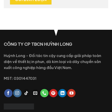
CÔNG TY CP TBCN HUỲNH LONG
Huỳnh Long - Đối tác tin cậy cung cấp giải pháp toàn
diện về thiết bị in phun, dò kim loại và dây chuyền sản
xuất công nghiệp hàng đầu Việt Nam.
MST: 0301447031