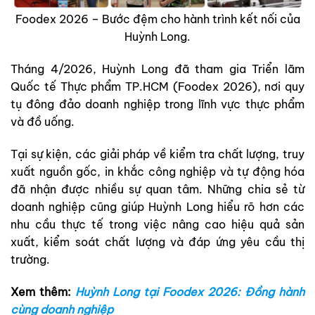
Foodex 2026 – Bước đệm cho hành trình kết nối của
Huỳnh Long.
Tháng 4/2026, Huỳnh Long đã tham gia Triển lãm
Quốc tế Thực phẩm TP.HCM (Foodex 2026), nơi quy
tụ đông đảo doanh nghiệp trong lĩnh vực thực phẩm
và đồ uống.
Tại sự kiện, các giải pháp về kiểm tra chất lượng, truy
xuất nguồn gốc, in khắc công nghiệp và tự động hóa
đã nhận được nhiều sự quan tâm. Những chia sẻ từ
doanh nghiệp cũng giúp Huỳnh Long hiểu rõ hơn các
nhu cầu thực tế trong việc nâng cao hiệu quả sản
xuất, kiểm soát chất lượng và đáp ứng yêu cầu thị
trường.
Xem thêm:
Huỳnh Long tại Foodex 2026: Đồng hành
cùng doanh nghiệp