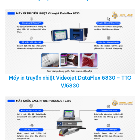
Máy in truyền nhiệt Videojet DataFlex 6330 – TTO
VJ6330