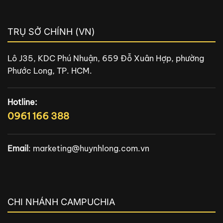
TRỤ SỞ CHÍNH (VN)
Lô J35, KDC Phú Nhuận, 659 Đỗ Xuân Hợp, phường
Phước Long, TP. HCM.
Hotline:
0961 166 388
Email
:
marketing@huynhlong.com.vn
CHI NHÁNH CAMPUCHIA