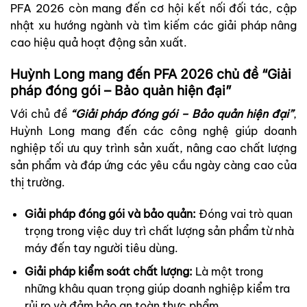
PFA 2026 còn mang đến cơ hội kết nối đối tác, cập
nhật xu hướng ngành và tìm kiếm các giải pháp nâng
cao hiệu quả hoạt động sản xuất.
Huỳnh Long mang đến PFA 2026 chủ đề “Giải
pháp đóng gói – Bảo quản hiện đại”
Với chủ đề
“Giải pháp đóng gói – Bảo quản hiện đại”
,
Huỳnh Long mang đến các công nghệ giúp doanh
nghiệp tối ưu quy trình sản xuất, nâng cao chất lượng
sản phẩm và đáp ứng các yêu cầu ngày càng cao của
thị trường.
Giải pháp đóng gói và bảo quản:
Đóng vai trò quan
trọng trong việc duy trì chất lượng sản phẩm từ nhà
máy đến tay người tiêu dùng.
Giải pháp kiểm soát chất lượng:
Là một trong
những khâu quan trọng giúp doanh nghiệp kiểm tra
rủi ro và đảm bảo an toàn thực phẩm.