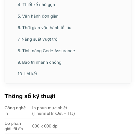
Thiết kế nhỏ gọn
Vận hành đơn giản
Thời gian vận hành tối ưu
Năng suất vượt trội
Tính năng Code Assurance
Bảo trì nhanh chóng
Lời kết
Thông số kỹ thuật
Công nghệ
In phun mực nhiệt
in
(Thermal InkJet – TIJ)
Độ phân
600 x 600 dpi
giải tối đa