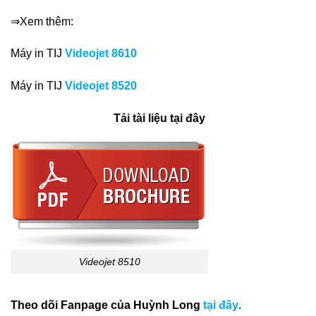
⇒Xem thêm:
Máy in TIJ
Videojet 8610
Máy in TIJ
Videojet 8520
Tải tài liệu tại đây
Videojet 8510
Theo dõi Fanpage của Huỳnh Long
tại đây
.