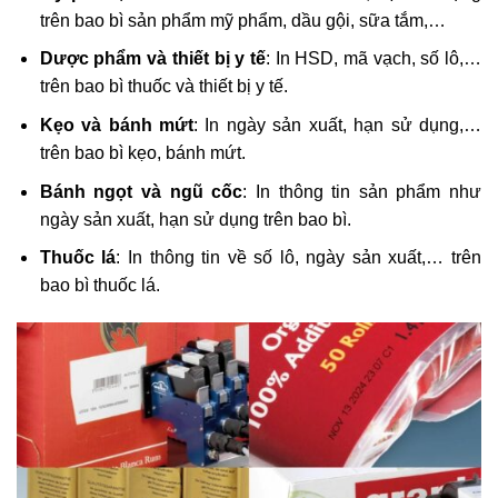
trên bao bì sản phẩm mỹ phẩm, dầu gội, sữa tắm,…
Dược phẩm và thiết bị y tế
: In HSD, mã vạch, số lô,…
trên bao bì thuốc và thiết bị y tế.
Kẹo và bánh mứt
: In ngày sản xuất, hạn sử dụng,…
trên bao bì kẹo, bánh mứt.
Bánh ngọt và ngũ cốc
: In thông tin sản phẩm như
ngày sản xuất, hạn sử dụng trên bao bì.
Thuốc lá
: In thông tin về số lô, ngày sản xuất,… trên
bao bì thuốc lá.