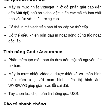
Máy in mực nhiệt Videojet in ở độ phân giải cao (lên
đến
600
dpi) phù hợp cho việc in ấn các mã có font chữ
nhỏ và lớn với chất lượng cao.
Có thể in mã vạch trên bao bì sơ cấp và thứ cấp.
Có thể điều khiển bốn đầu in hoạt động cùng lúc hoặc
độc lập.
Tính năng Code Assurance
Phần mềm tạo mẫu bản tin dựa trên một số nguyên tắc
cơ bản.
Máy in mực nhiệt Videojet được thiết kế với màn hình
màu cảm ứng với màn hình hiển thị hình ảnh
WYSIWYG giúp giảm các lỗi cài đặt.
Tùy chọn lựa chọn bản tin thông qua USB.
Bảo trì nhanh chóng