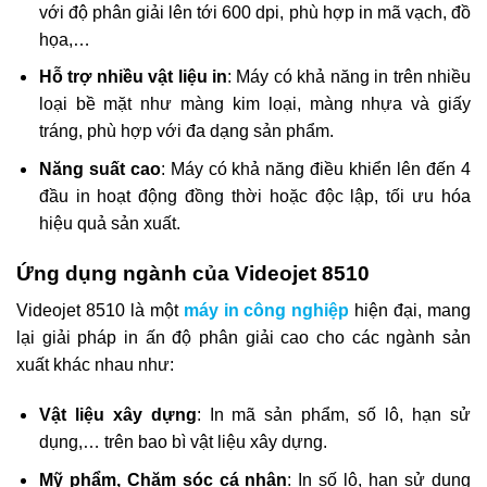
với độ phân giải lên tới 600 dpi, phù hợp in mã vạch, đồ
họa,…
Hỗ trợ nhiều vật liệu in
: Máy có khả năng in trên nhiều
loại bề mặt như màng kim loại, màng nhựa và giấy
tráng, phù hợp với đa dạng sản phẩm.
Năng suất cao
: Máy có khả năng điều khiển lên đến 4
đầu in hoạt động đồng thời hoặc độc lập, tối ưu hóa
hiệu quả sản xuất.
Ứng dụng ngành của Videojet 8510
Videojet 8510 là một
máy in công nghiệp
hiện đại, mang
lại giải pháp in ấn độ phân giải cao cho các ngành sản
xuất khác nhau như:
Vật liệu xây dựng
: In mã sản phẩm, số lô, hạn sử
dụng,… trên bao bì vật liệu xây dựng.
Mỹ phẩm, Chăm sóc cá nhân
: In số lô, hạn sử dụng