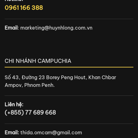
0961 166 388
Email
:
marketing@huynhlong.com.vn
CHI NHÁNH CAMPUCHIA
Số 43, Đường 23 Borey Peng Hout, Khan Chbar
Ampov, Phnom Penh.
Liên hệ:
(+855) 77 689 668
Email:
thida.omcam@gmail.com