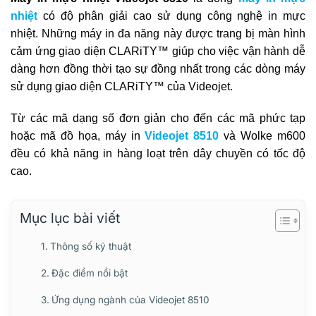
nhiệt
có độ phân giải cao sử dụng công nghệ in mực
nhiệt. Những máy in đa năng này được trang bị màn hình
cảm ứng giao diện CLARiTY™ giúp cho việc vận hành dễ
dàng hơn đồng thời tạo sự đồng nhất trong các dòng máy
sử dụng giao diện CLARiTY™ của Videojet.
Từ các mã dạng số đơn giản cho đến các mã phức tạp
hoặc mã đồ họa, máy in
Videojet 8510
và Wolke m600
đều có khả năng in hàng loạt trên dây chuyền có tốc độ
cao.
Mục lục bài viết
Thông số kỹ thuật
Đặc điểm nổi bật
Ứng dụng ngành của Videojet 8510