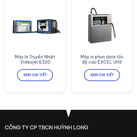
Máy In Truyền Nhiệt
Máy in phun date tốc
Videojet 6320
độ cao EXCEL UHS
XEM CHI TIẾT
XEM CHI TIẾT
CÔNG TY CP TBCN HUỲNH LONG