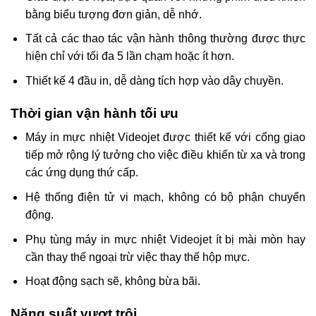
bằng biểu tượng đơn giản, dễ nhớ.
Tất cả các thao tác vận hành thông thường được thực
hiện chỉ với tối đa 5 lần chạm hoặc ít hơn.
Thiết kế 4 đầu in, dễ dàng tích hợp vào dây chuyền.
Thời gian vận hành tối ưu
Máy in mực nhiệt Videojet được thiết kế với cổng giao
tiếp mở rộng lý tưởng cho việc điều khiển từ xa và trong
các ứng dụng thứ cấp.
Hệ thống điện tử vi mạch, không có bộ phận chuyển
động.
Phụ tùng máy in mực nhiệt Videojet ít bị mài mòn hay
cần thay thế ngoại trừ việc thay thế hộp mực.
Hoạt động sạch sẽ, không bừa bãi.
Năng suất vượt trội