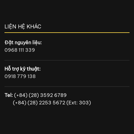
LIỆN HỆ KHÁC
Đặt nguyên liệu:
0968 111 339
Hỗ trợ kỹ thuật:
0918 779 138
Tel:
(+84) (28) 3592 6789
(+84) (28) 2253 5672 (Ext: 303)