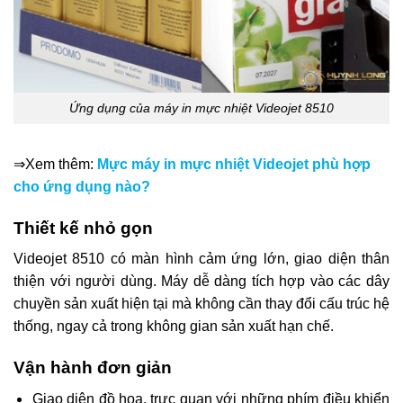
Ứng dụng của máy in mực nhiệt Videojet 8510
⇒Xem thêm:
Mực máy in mực nhiệt Videojet phù hợp
cho ứng dụng nào?
Thiết kế nhỏ gọn
Videojet 8510 có màn hình cảm ứng lớn, giao diện thân
thiện với người dùng. Máy dễ dàng tích hợp vào các dây
chuyền sản xuất hiện tại mà không cần thay đổi cấu trúc hệ
thống, ngay cả trong không gian sản xuất hạn chế.
Vận hành đơn giản
Giao diện đồ họa, trực quan với những phím điều khiển