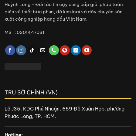
Huỳnh Long - Đối tác tin cậy cung cấp giải pháp toàn
diện về thiết bị in phun, dò kim loại và dây chuyền sản
xuất công nghiệp hàng đầu Việt Nam.
MST: 0301447031
TRỤ SỞ CHÍNH (VN)
Lô J35, KDC Phú Nhuận, 659 Đỗ Xuân Hợp, phường
Phước Long, TP. HCM.
Hotline: