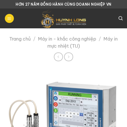
Chuyển
HƠN 27 NĂM ĐỒNG HÀNH CÙNG DOANH NGHIỆP VN
đến
nội
dung
Trang chủ
/
Máy in - khắc công nghiệp
/
Máy in
mực nhiệt (TIJ)