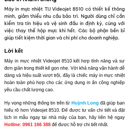
Máy in mực nhiệt TIJ Videojet 8510 có thiết kế thông
minh, giảm thiểu nhu cầu bảo trì. Người dùng chỉ cần
kiểm tra tín hiệu và vệ sinh đầu in định kỳ, cùng với
việc thay thế hộp mực khi hết. Các bộ phận bền bỉ
giúp tiết kiệm thời gian và chi phí cho doanh nghiệp.
Lời kết
Máy in mực nhiệt Videojet 8510 kết hợp tính năng và sự
đơn giản trong thiết kế gọn nhẹ. Với khả năng vận hành dễ
dàng và hiệu suất vượt trội, đây là chiếc máy in mực nhiệt
hoàn toàn phù hợp cho các ứng dụng in ấn công nghiệp
yêu cầu chất lượng cao.
Hy vọng những thông tin trên từ
Huỳnh Long
đã giúp bạn
hiểu rõ hơn Videojet 8510. Để được tư vấn chi tiết và đặt
lịch in mẫu ngay tại nhà máy của bạn, hãy liên hệ ngay
Hotline: 0961 166 388
để được hỗ trợ chi tiết nhất.