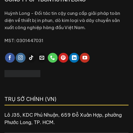
Huỳnh Long - Đối tác tin cậy cung cấp giải pháp toàn
diện về thiết bị in phun, dò kim loại và dây chuyền sản
xuất công nghiệp hàng đầu Việt Nam.
MST: 0301447031
TRỤ SỞ CHÍNH (VN)
Lô J35, KDC Phú Nhuận, 659 Đỗ Xuân Hợp, phường
Phước Long, TP. HCM.