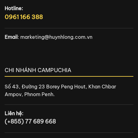
Hotline:
0961 166 388
Email
:
marketing@huynhlong.com.vn
CHI NHÁNH CAMPUCHIA
Số 43, Đường 23 Borey Peng Hout, Khan Chbar
Ampov, Phnom Penh.
Liên hệ:
(+855) 77 689 668