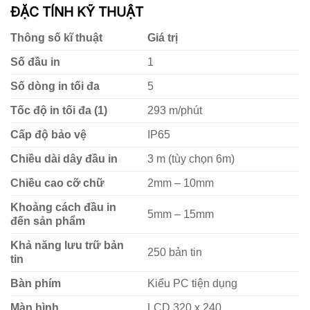
ĐẶC TÍNH KỸ THUẬT
Thông số kĩ thuật
Giá trị
Số đầu in
1
Số dòng in tối đa
5
Tốc độ in tối đa (1)
293 m/phút
Cấp độ bảo vệ
IP65
Chiều dài dây đầu in
3 m (tùy chọn 6m)
Chiều cao cỡ chữ
2mm – 10mm
Khoảng cách đầu in
5mm – 15mm
đến sản phẩm
Khả năng lưu trữ bản
250 bản tin
tin
Bàn phím
Kiểu PC tiện dụng
Màn hình
LCD 320 x 240