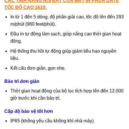
CÁC TÍNH NĂNG NỔI BẬT CỦA MÁY IN PHUN DATE
TỐC ĐỘ CAO 1610:
In từ 1 đến 5 dòng, độ phân giải cao, tốc độ lên đến 293
m/phút (960 feet/phút).
Đầu in tự động làm sạch, giúp nâng cao thời gian hoạt
động.
Hệ thống thu hồi tự động giúp giảm tiêu hao nguyên
liệu.
Kết cấu đơn giản, gọn nhẹ.
Bảo trì đơn giản
Thời gian hoạt động của bộ lọc tích hợp lên đến 12.000
giờ trước khi cần bảo trì.
Cấp độ bảo vệ tốt hơn
IP65 (không yêu cầu không khí nhà máy).