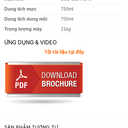
Dung tích mực
750ml
Dung tích dung môi
750ml
Trọng lượng máy
21kg
ỨNG DỤNG & VIDEO
Tải tài liệu tại đây
SẢN PHẨM TƯƠNG TỰ