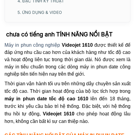
ĐẶC TÍNH KỸ THUẬT
ỨNG DỤNG & VIDEO
chưa có tiếng anh TÍNH NĂNG NỔI BẬT
Máy in phun công nghiệp
Videojet 1610
được thiết kế để
đáp ứng nhu cầu cao hơn của khách hàng như tốc độ cao
và hoạt động liên tục trong thời gian dài. Nó được xem là
máy in tiêu chuẩn trong các dòng máy in phun date công
nghiệp tiên tiến hiện nay trên thế giới.
Thời gian vận hành tối ưu trên những dây chuyền sản xuất
tốc độ cao. Thời gian hoạt động của bộ lọc tích hợp trong
máy in phun date tốc độ cao 1610
lên đến 18 tháng,
trước khi yêu cầu bảo trì hệ thống. Đặc biệt, với hệ thống
thu hồi tự động,
Videojet 1610
cho phép hoạt động lâu
hơn, không cần bất kì sự can thiệp nào.