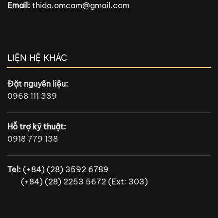
Email:
thida.omcam@gmail.com
LIỆN HỆ KHÁC
Đặt nguyên liệu:
0968 111 339
Hỗ trợ kỹ thuật:
0918 779 138
Tel:
(+84) (28) 3592 6789
(+84) (28) 2253 5672 (Ext: 303)