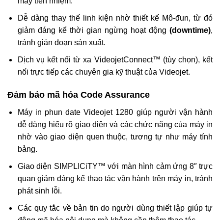
máy tiền nhiệm.
Dễ dàng thay thế linh kiện nhờ thiết kế Mô-đun, từ đó
giảm đáng kể thời gian ngừng hoạt động
(downtime)
,
tránh gián đoạn sản xuất.
Dịch vụ kết nối từ xa VideojetConnect™ (tùy chọn), kết
nối trực tiếp các chuyên gia kỹ thuật của Videojet.
Đảm bảo mã hóa Code Assurance
Máy in phun date Videojet 1280 giúp người vận hành
dễ dàng hiểu rõ giao diện và các chức
năng của máy in
nhờ vào giao diện quen thuộc, tương tự như máy tính
bảng.
Giao diện SIMPLICiTY™ với màn hình cảm ứng 8″ trực
quan giảm đáng kể thao tác vận hành trên máy in, tránh
phát sinh lỗi.
Các quy tắc về bản tin do người dùng thiết lập giúp tự