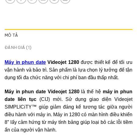
MÔ TẢ
ĐÁNH GIÁ (1)
Máy in phun date
Videojet 1280
được thiết kế để tối ưu
vận hành và bảo trì. Sản phẩm là lựa chọn lý tưởng để tận
dụng tối đa chức năng với chi phí ban đầu thấp nhất.
Máy in phun date Videojet 1280
là thế hệ
máy in phun
date liên tục
(CIJ) mới. Sử dụng giao diện Videojet
SIMPLICiTY™ giúp giảm đáng kể tương tác giữa người
điều hành với máy in. Máy in 1280 có màn hình điều khiển
8” lấy cảm hứng từ máy tính bảng giúp loại bỏ các lỗi tiềm
ẩn của người vận hành.