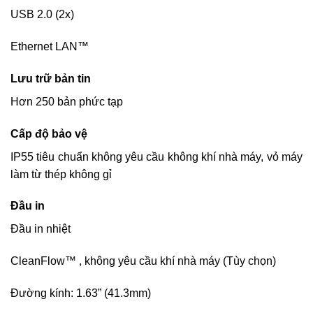
USB 2.0 (2x)
Ethernet LAN™
Lưu trữ bản tin
Hơn 250 bản phức tạp
Cấp độ bảo vệ
IP55 tiêu chuẩn không yêu cầu không khí nhà máy, vỏ máy
làm từ thép không gỉ
Đầu in
Đầu in nhiệt
CleanFlow™ , không yêu cầu khí nhà máy (Tùy chọn)
Đường kính: 1.63” (41.3mm)