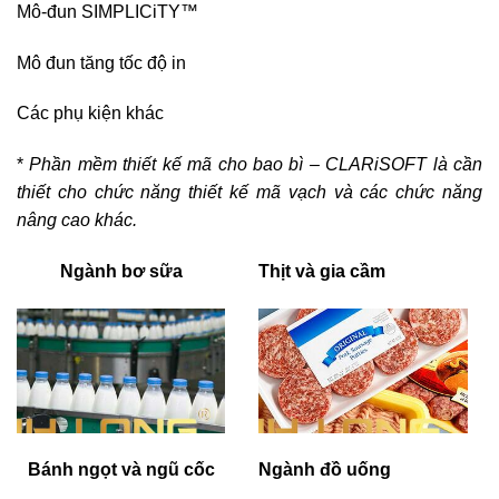
Mô-đun SIMPLICiTY™
Mô đun tăng tốc độ in
Các phụ kiện khác
*
Phần mềm thiết kế mã cho bao bì – CLARiSOFT là cần
thiết cho chức năng thiết kế mã vạch và các chức năng
nâng cao khác.
Ngành bơ sữa
Thịt và gia cầm
Bánh ngọt và ngũ cốc
Ngành đồ uống