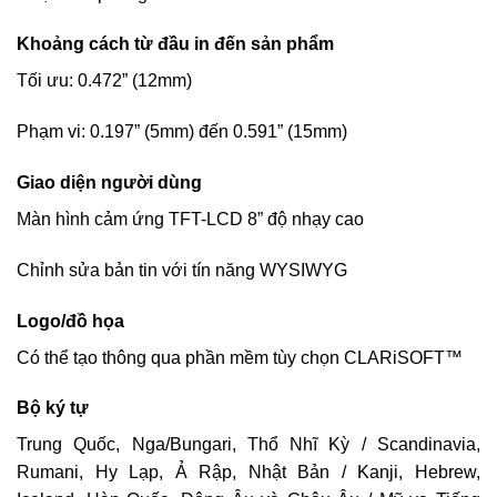
Khoảng cách từ đầu in đến sản phẩm
Tối ưu: 0.472” (12mm)
Phạm vi: 0.197” (5mm) đến 0.591” (15mm)
Giao diện người dùng
Màn hình cảm ứng TFT-LCD 8” độ nhạy cao
Chỉnh sửa bản tin với tín năng WYSIWYG
Logo/đồ họa
Có thể tạo thông qua phần mềm tùy chọn CLARiSOFT™
Bộ ký tự
Trung Quốc, Nga/Bungari, Thổ Nhĩ Kỳ / Scandinavia,
Rumani, Hy Lạp, Ả Rập, Nhật Bản / Kanji, Hebrew,