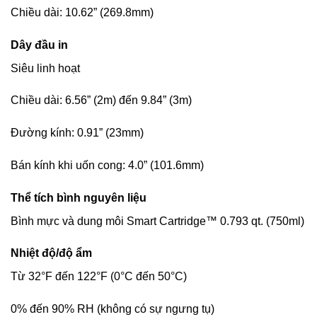
Chiều dài: 10.62” (269.8mm)
Dây đầu in
Siêu linh hoạt
Chiều dài: 6.56” (2m) đến 9.84” (3m)
Đường kính: 0.91” (23mm)
Bán kính khi uốn cong: 4.0” (101.6mm)
Thể tích bình nguyên liệu
Bình mực và dung môi Smart Cartridge™ 0.793 qt. (750ml)
Nhiệt độ/độ ẩm
Từ 32°F đến 122°F (0°C đến 50°C)
0% đến 90% RH (không có sự ngưng tụ)