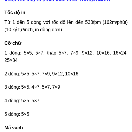
Tốc độ in
Từ 1 đến 5 dòng với tốc độ lên đến 533fpm (162m/phút)
(10 ký tự/inch, in dòng đơn)
Cỡ chữ
1 dòng: 5×5, 5×7, tháp 5×7, 7×9, 9×12, 10×16, 16×24,
25×34
2 dòng: 5×5, 5×7, 7×9, 9×12, 10×16
3 dòng: 5×5, 4×7, 5×7, 7×9
4 dòng: 5×5, 5×7
5 dòng: 5×5
Mã vạch