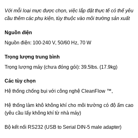
Với mỗi loại mực được chọn, việc lắp đặt thực tế có thể yêu
cầu thêm các phụ kiện, tùy thuộc vào môi trường sản xuất
Nguồn điện
Nguồn điện: 100-240 V, 50/60 Hz, 70 W
Trọng lượng trung bình
Trọng lượng máy (chưa đóng gói): 39.5lbs. (17.9kg)
Các tùy chọn
Hệ thống chống bụi với công nghệ CleanFlow ™,
Hệ thống làm khô không khí cho môi trường có độ ẩm cao
(yêu cầu lấy không khí từ nhà máy)
Bộ kết nối RS232 (USB to Serial DIN-5 male adapter)