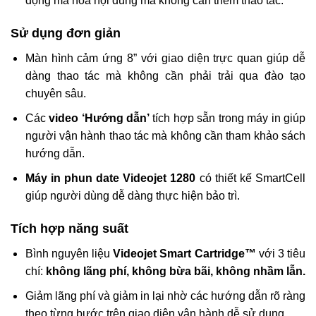
động mã hóa nội dung mà không cần thêm thao tác.
Sử dụng đơn giản
Màn hình cảm ứng 8” với giao diện trực quan giúp dễ
dàng thao tác mà không cần phải trải qua đào tạo
chuyên sâu.
Các
video ‘Hướng dẫn’
tích hợp sẵn trong máy in giúp
người vận hành thao tác mà không cần tham khảo sách
hướng dẫn.
Máy in phun date Videojet 1280
có thiết kế SmartCell
giúp người dùng dễ dàng thực hiện bảo trì.
Tích hợp năng suất
Bình nguyên liệu
Videojet Smart Cartridge™
với 3 tiêu
chí:
không lãng phí, không bừa bãi, không nhầm lẫn.
Giảm lãng phí và giảm in lại nhờ các hướng dẫn rõ ràng
theo từng bước trên giao diện vận hành dễ sử dụng.