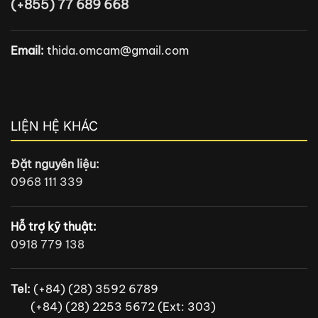
LIỆN HỆ KHÁC
Đặt nguyên liệu:
0968 111 339
Hỗ trợ kỹ thuật:
0918 779 138
Tel:
(+84) (28) 3592 6789
(+84) (28) 2253 5672 (Ext: 303)