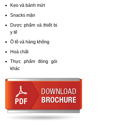
Dược phẩm và thiết bị
y tế
Ô tô và hàng không
Hoá chất
Thực phẩm đóng gói
khác
SẢN PHẨM TƯƠNG TỰ